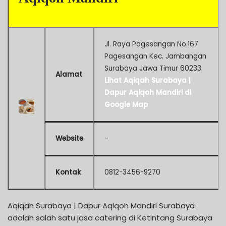
Jl. Raya Pagesangan No.167
Pagesangan Kec. Jambangan
Surabaya Jawa Timur 60233
Alamat
Lihat Aqiqah Surabaya |
Dapur Aqiqoh Mandiri di
Google Map
Website
–
Kontak
0812-3456-9270
Aqiqah Surabaya | Dapur Aqiqoh Mandiri Surabaya
adalah salah satu jasa catering di Ketintang Surabaya