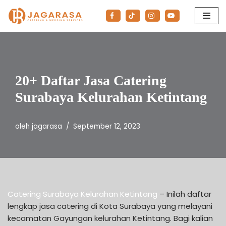
Lompat
ke
konten
20+ Daftar Jasa Catering
Surabaya Kelurahan Ketintang
oleh
jagarasa
September 12, 2023
Catering Surabaya Kelurahan Ketintang
– Inilah daftar
lengkap jasa catering di Kota Surabaya yang melayani
kecamatan Gayungan kelurahan Ketintang. Bagi kalian