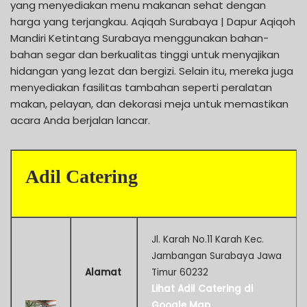
yang menyediakan menu makanan sehat dengan
harga yang terjangkau. Aqiqah Surabaya | Dapur Aqiqoh
Mandiri Ketintang Surabaya menggunakan bahan-
bahan segar dan berkualitas tinggi untuk menyajikan
hidangan yang lezat dan bergizi. Selain itu, mereka juga
menyediakan fasilitas tambahan seperti peralatan
makan, pelayan, dan dekorasi meja untuk memastikan
acara Anda berjalan lancar.
Adil Catering
Jl. Karah No.11 Karah Kec.
Jambangan Surabaya Jawa
Alamat
Timur 60232
Lihat Adil Catering di
Google Map