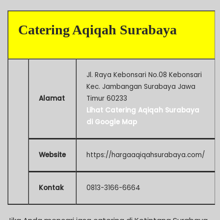
Catering Aqiqah Surabaya
Jl. Raya Kebonsari No.08 Kebonsari
Kec. Jambangan Surabaya Jawa
Alamat
Timur 60233
Lihat Catering Aqiqah Surabaya
di Google Map
Website
https://hargaaqiqahsurabaya.com/
Kontak
0813-3166-6664