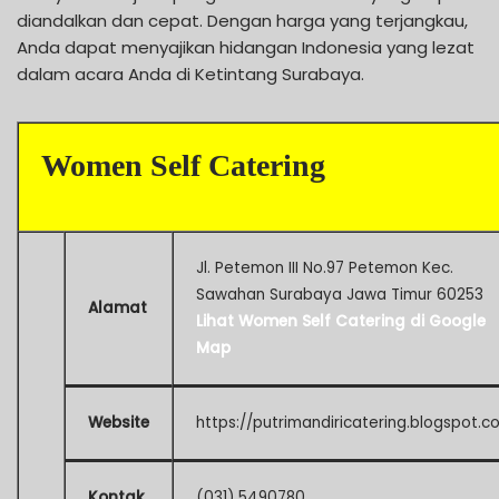
diandalkan dan cepat. Dengan harga yang terjangkau,
Anda dapat menyajikan hidangan Indonesia yang lezat
dalam acara Anda di Ketintang Surabaya.
Women Self Catering
Jl. Petemon III No.97 Petemon Kec.
Sawahan Surabaya Jawa Timur 60253
Alamat
Lihat Women Self Catering di Google
Map
Website
https://putrimandiricatering.blogspot.co
Kontak
(031) 5490780