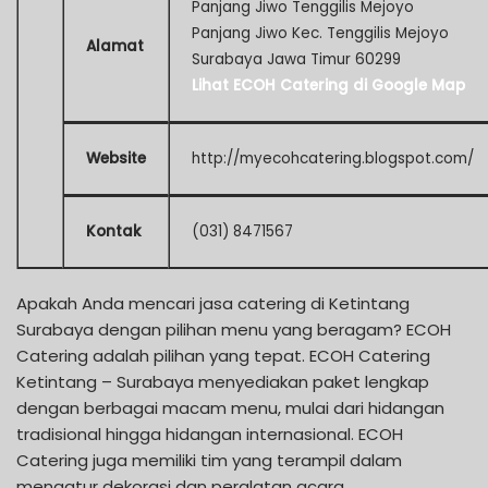
Panjang Jiwo Tenggilis Mejoyo
Panjang Jiwo Kec. Tenggilis Mejoyo
Alamat
Surabaya Jawa Timur 60299
Lihat ECOH Catering di Google Map
Website
http://myecohcatering.blogspot.com/
Kontak
(031) 8471567
Apakah Anda mencari jasa catering di Ketintang
Surabaya dengan pilihan menu yang beragam? ECOH
Catering adalah pilihan yang tepat. ECOH Catering
Ketintang – Surabaya menyediakan paket lengkap
dengan berbagai macam menu, mulai dari hidangan
tradisional hingga hidangan internasional. ECOH
Catering juga memiliki tim yang terampil dalam
mengatur dekorasi dan peralatan acara.