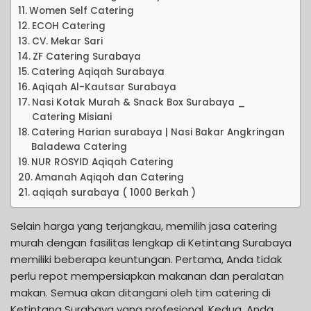
Women Self Catering
ECOH Catering
CV. Mekar Sari
ZF Catering Surabaya
Catering Aqiqah Surabaya
Aqiqah Al-Kautsar Surabaya
Nasi Kotak Murah & Snack Box Surabaya _
Catering Misiani
Catering Harian surabaya | Nasi Bakar Angkringan
Baladewa Catering
NUR ROSYID Aqiqah Catering
Amanah Aqiqoh dan Catering
aqiqah surabaya ( 1000 Berkah )
Selain harga yang terjangkau, memilih jasa catering
murah dengan fasilitas lengkap di Ketintang Surabaya
memiliki beberapa keuntungan. Pertama, Anda tidak
perlu repot mempersiapkan makanan dan peralatan
makan. Semua akan ditangani oleh tim catering di
Ketintang Surabaya yang profesional. Kedua, Anda