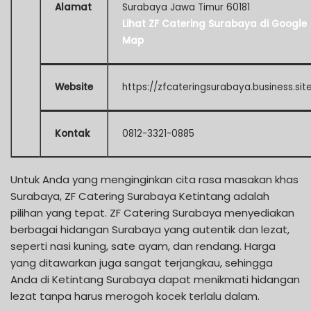
Alamat
Surabaya Jawa Timur 60181
Lihat ZF Catering Surabaya di Google
Map
Website
https://zfcateringsurabaya.business.sit
Kontak
0812-3321-0885
Untuk Anda yang menginginkan cita rasa masakan khas
Surabaya, ZF Catering Surabaya Ketintang adalah
pilihan yang tepat. ZF Catering Surabaya menyediakan
berbagai hidangan Surabaya yang autentik dan lezat,
seperti nasi kuning, sate ayam, dan rendang. Harga
yang ditawarkan juga sangat terjangkau, sehingga
Anda di Ketintang Surabaya dapat menikmati hidangan
lezat tanpa harus merogoh kocek terlalu dalam.