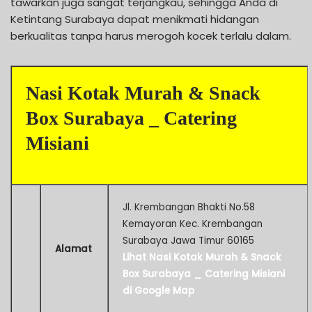
tawarkan juga sangat terjangkau, sehingga Anda di
Ketintang Surabaya dapat menikmati hidangan
berkualitas tanpa harus merogoh kocek terlalu dalam.
Nasi Kotak Murah & Snack
Box Surabaya _ Catering
Misiani
Jl. Krembangan Bhakti No.58
Kemayoran Kec. Krembangan
Surabaya Jawa Timur 60165
Alamat
Lihat Nasi Kotak Murah & Snack
Box Surabaya _ Catering Misiani
di Google Map