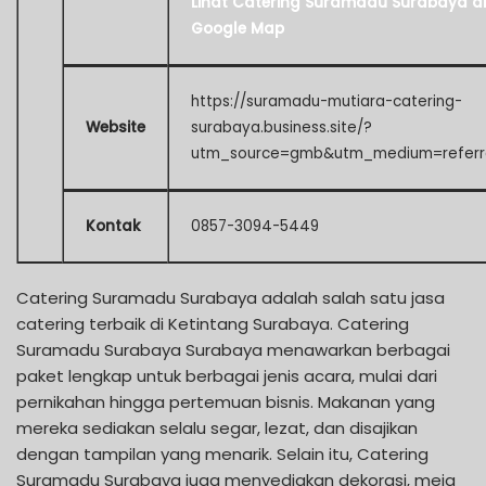
Lihat Catering Suramadu Surabaya di
Google Map
https://suramadu-mutiara-catering-
Website
surabaya.business.site/?
utm_source=gmb&utm_medium=referr
Kontak
0857-3094-5449
Catering Suramadu Surabaya adalah salah satu jasa
catering terbaik di Ketintang Surabaya. Catering
Suramadu Surabaya Surabaya menawarkan berbagai
paket lengkap untuk berbagai jenis acara, mulai dari
pernikahan hingga pertemuan bisnis. Makanan yang
mereka sediakan selalu segar, lezat, dan disajikan
dengan tampilan yang menarik. Selain itu, Catering
Suramadu Surabaya juga menyediakan dekorasi, meja