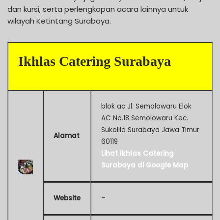
dan kursi, serta perlengkapan acara lainnya untuk
wilayah Ketintang Surabaya.
Ikhlas Catering Surabaya
blok ac Jl. Semolowaru Elok
AC No.18 Semolowaru Kec.
Sukolilo Surabaya Jawa Timur
Alamat
60119
Lihat Ikhlas Catering
Surabaya di Google Map
Website
–