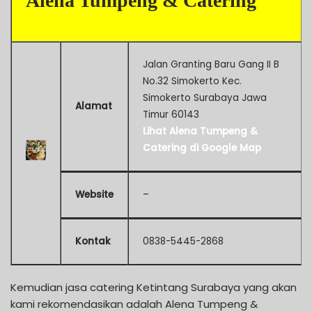
Alena Tumpeng & Catering
Jalan Granting Baru Gang II B
No.32 Simokerto Kec.
Simokerto Surabaya Jawa
Alamat
Timur 60143
Lihat Alena Tumpeng &
Catering di Google Map
Website
–
Kontak
0838-5445-2868
Kemudian jasa catering Ketintang Surabaya yang akan
kami rekomendasikan adalah Alena Tumpeng &