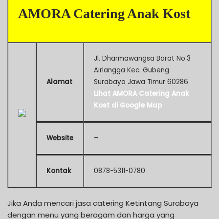
AMORA Catering Anak Kost
Jl. Dharmawangsa Barat No.3
Airlangga Kec. Gubeng
Alamat
Surabaya Jawa Timur 60286
Lihat AMORA Catering Anak
Kost di Google Map
Website
–
Kontak
0878-5311-0780
Jika Anda mencari jasa catering Ketintang Surabaya
dengan menu yang beragam dan harga yang