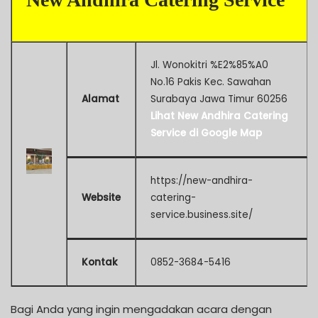
Jl. Wonokitri %E2%85%A0
No.16 Pakis Kec. Sawahan
Alamat
Surabaya Jawa Timur 60256
Lihat New Andhira Catering
Service di Google Map
https://new-andhira-
Website
catering-
service.business.site/
Kontak
0852-3684-5416
Bagi Anda yang ingin mengadakan acara dengan