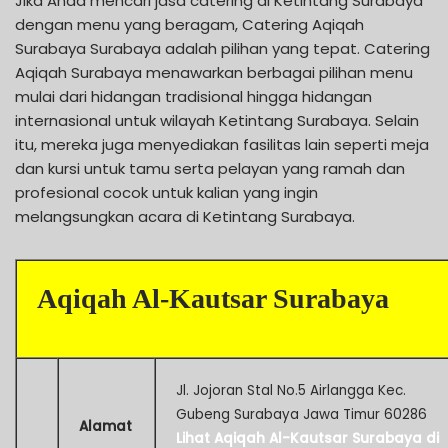
Jika Anda mencari jasa catering di Ketintang Surabaya
dengan menu yang beragam, Catering Aqiqah
Surabaya Surabaya adalah pilihan yang tepat. Catering
Aqiqah Surabaya menawarkan berbagai pilihan menu
mulai dari hidangan tradisional hingga hidangan
internasional untuk wilayah Ketintang Surabaya. Selain
itu, mereka juga menyediakan fasilitas lain seperti meja
dan kursi untuk tamu serta pelayan yang ramah dan
profesional cocok untuk kalian yang ingin
melangsungkan acara di Ketintang Surabaya.
Aqiqah Al-Kautsar Surabaya
Jl. Jojoran Stal No.5 Airlangga Kec.
Gubeng Surabaya Jawa Timur 60286
Alamat
Lihat Aqiqah Al-Kautsar Surabaya di