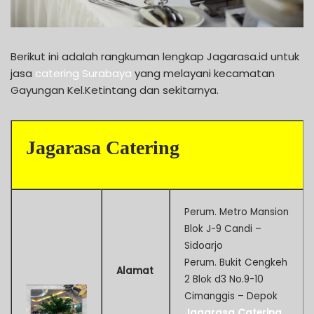
Berikut ini adalah rangkuman lengkap Jagarasa.id untuk
jasa
catering Surabaya
yang melayani kecamatan
Gayungan Kel.Ketintang dan sekitarnya.
Jagarasa Catering
Perum. Metro Mansion
Blok J-9 Candi –
Sidoarjo
Perum. Bukit Cengkeh
Alamat
2 Blok d3 No.9-10
Cimanggis – Depok
Jagarasa Catering