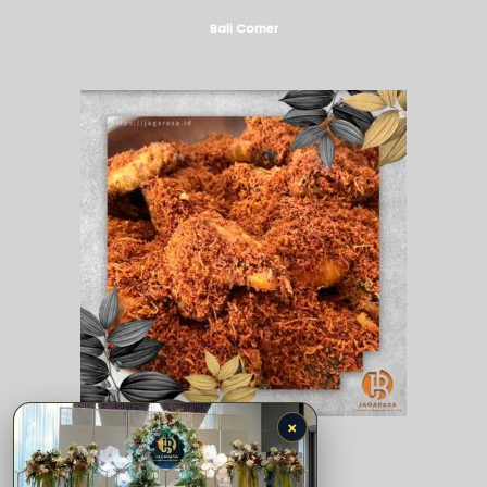
Bali Corner
×
Jatim Corner