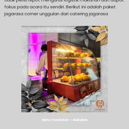
fokus pada acara itu sendiri. Berikut ini adalah paket
jagarasa corner unggulan dari catering jagarasa
Menu Pondokan – Gubukan