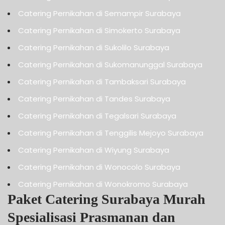
Catering Pernikahan di Semampir Surabaya
Catering Pernikahan di Simokerto Surabaya
Catering Pernikahan di Sukolilo Surabaya
Catering Pernikahan di Sukomanunggal Surabaya
Catering Pernikahan di Tambaksari Surabaya
Catering Pernikahan di Tandes Surabaya
Catering Pernikahan di Tegalsari Surabaya
Catering Pernikahan di Tenggilis Mejoyo Surabaya
Catering Pernikahan di Wiyung Surabaya
Catering Pernikahan di Wonocolo Surabaya
Catering Pernikahan di Wonokromo Surabaya
Paket Catering Surabaya Murah
Spesialisasi Prasmanan dan