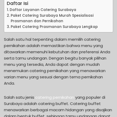
Daftar Isi
Daftar Layanan Catering Surabaya
Paket Catering Surabaya Murah Spesialisasi
Prasmanan dan Pernikahan
Paket Catering Prasmanan Surabaya Lengkap
Salah satu hal terpenting dalam memilih catering
pernikahan adalah memastikan bahwa menu yang
ditawarkan memenuhi kebutuhan dan preferensi Anda
serta tamu undangan. Dengan begitu banyak pilihan
menu yang tersedia, Anda dapat dengan mudah
menemukan catering pernikahan yang menawarkan
varian menu yang sesuai dengan tema pernikahan
Anda.
Salah satu jenis
catering pernikahan
yang populer di
Surabaya adalah catering buffet. Catering buffet
menawarkan berbagai macam hidangan yang disajikan
dalam bentuk buffet, sehingga tamu undangan dapat