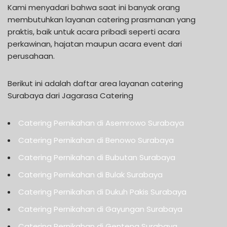
Kami menyadari bahwa saat ini banyak orang
membutuhkan layanan catering prasmanan yang
praktis, baik untuk acara pribadi seperti acara
perkawinan, hajatan maupun acara event dari
perusahaan.
Berikut ini adalah daftar area layanan catering
Surabaya dari Jagarasa Catering
Catering Pernikahan di Asemrowo Surabaya
Catering Pernikahan di Benowo Surabaya
Catering Pernikahan di Bubutan Surabaya
Catering Pernikahan di Bulak Surabaya
Catering Pernikahan di Dukuh Pakis Surabaya
Catering Pernikahan di Gayungan Surabaya
Catering Pernikahan di Genteng Surabaya