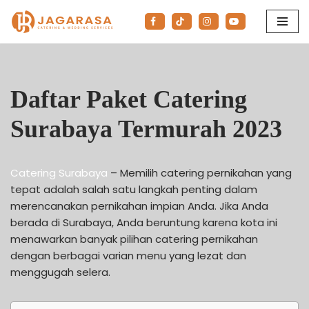
Lompat
ke
konten
Daftar Paket Catering
Surabaya Termurah 2023
Catering Surabaya
– Memilih catering pernikahan yang
tepat adalah salah satu langkah penting dalam
merencanakan pernikahan impian Anda. Jika Anda
berada di Surabaya, Anda beruntung karena kota ini
menawarkan banyak pilihan catering pernikahan
dengan berbagai varian menu yang lezat dan
menggugah selera.