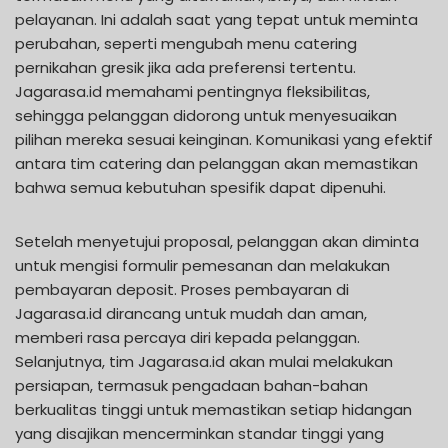
pelayanan. Ini adalah saat yang tepat untuk meminta
perubahan, seperti mengubah menu catering
pernikahan gresik jika ada preferensi tertentu.
Jagarasa.id memahami pentingnya fleksibilitas,
sehingga pelanggan didorong untuk menyesuaikan
pilihan mereka sesuai keinginan. Komunikasi yang efektif
antara tim catering dan pelanggan akan memastikan
bahwa semua kebutuhan spesifik dapat dipenuhi.
Setelah menyetujui proposal, pelanggan akan diminta
untuk mengisi formulir pemesanan dan melakukan
pembayaran deposit. Proses pembayaran di
Jagarasa.id dirancang untuk mudah dan aman,
memberi rasa percaya diri kepada pelanggan.
Selanjutnya, tim Jagarasa.id akan mulai melakukan
persiapan, termasuk pengadaan bahan-bahan
berkualitas tinggi untuk memastikan setiap hidangan
yang disajikan mencerminkan standar tinggi yang