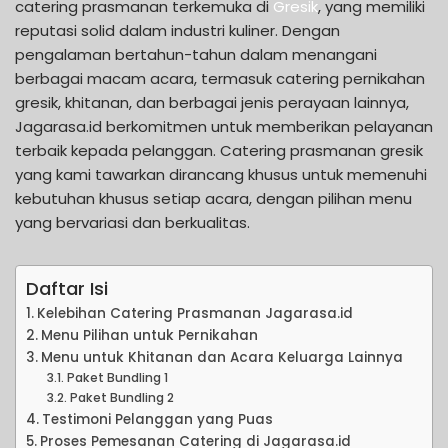
catering prasmanan terkemuka di
Gresik
, yang memiliki
reputasi solid dalam industri kuliner. Dengan
pengalaman bertahun-tahun dalam menangani
berbagai macam acara, termasuk catering pernikahan
gresik, khitanan, dan berbagai jenis perayaan lainnya,
Jagarasa.id berkomitmen untuk memberikan pelayanan
terbaik kepada pelanggan. Catering prasmanan gresik
yang kami tawarkan dirancang khusus untuk memenuhi
kebutuhan khusus setiap acara, dengan pilihan menu
yang bervariasi dan berkualitas.
Daftar Isi
Kelebihan Catering Prasmanan Jagarasa.id
Menu Pilihan untuk Pernikahan
Menu untuk Khitanan dan Acara Keluarga Lainnya
Paket Bundling 1
Paket Bundling 2
Testimoni Pelanggan yang Puas
Proses Pemesanan Catering di Jagarasa.id