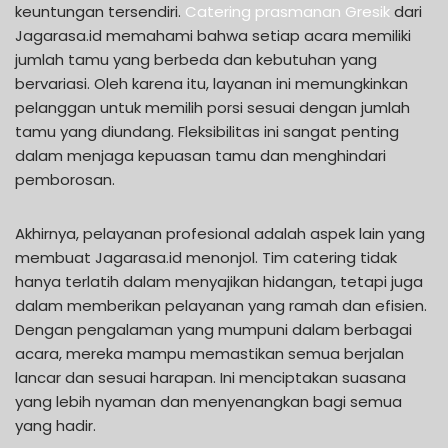
keuntungan tersendiri.
Catering prasmanan Gresik
dari
Jagarasa.id memahami bahwa setiap acara memiliki
jumlah tamu yang berbeda dan kebutuhan yang
bervariasi. Oleh karena itu, layanan ini memungkinkan
pelanggan untuk memilih porsi sesuai dengan jumlah
tamu yang diundang. Fleksibilitas ini sangat penting
dalam menjaga kepuasan tamu dan menghindari
pemborosan.
Akhirnya, pelayanan profesional adalah aspek lain yang
membuat Jagarasa.id menonjol. Tim catering tidak
hanya terlatih dalam menyajikan hidangan, tetapi juga
dalam memberikan pelayanan yang ramah dan efisien.
Dengan pengalaman yang mumpuni dalam berbagai
acara, mereka mampu memastikan semua berjalan
lancar dan sesuai harapan. Ini menciptakan suasana
yang lebih nyaman dan menyenangkan bagi semua
yang hadir.