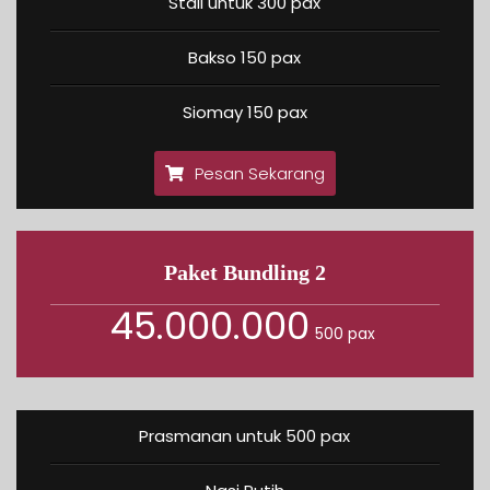
Stall untuk 300 pax
Bakso 150 pax
Siomay 150 pax
Pesan Sekarang
Paket Bundling 2
45.000.000
500 pax
Prasmanan untuk 500 pax