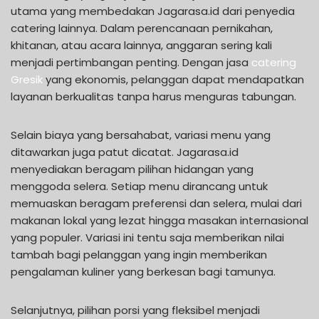
utama yang membedakan Jagarasa.id dari penyedia
catering lainnya. Dalam perencanaan pernikahan,
khitanan, atau acara lainnya, anggaran sering kali
menjadi pertimbangan penting. Dengan jasa
catering
Gresik
yang ekonomis, pelanggan dapat mendapatkan
layanan berkualitas tanpa harus menguras tabungan.
Selain biaya yang bersahabat, variasi menu yang
ditawarkan juga patut dicatat. Jagarasa.id
menyediakan beragam pilihan hidangan yang
menggoda selera. Setiap menu dirancang untuk
memuaskan beragam preferensi dan selera, mulai dari
makanan lokal yang lezat hingga masakan internasional
yang populer. Variasi ini tentu saja memberikan nilai
tambah bagi pelanggan yang ingin memberikan
pengalaman kuliner yang berkesan bagi tamunya.
Selanjutnya, pilihan porsi yang fleksibel menjadi