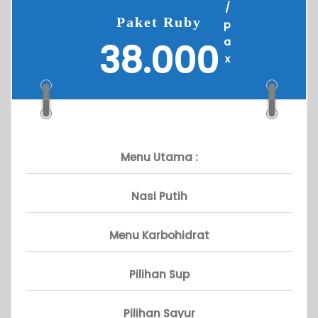
/
Paket Ruby
p
a
38.000
x
Menu Utama :
Nasi Putih
Menu Karbohidrat
Pilihan Sup
Pilihan Sayur