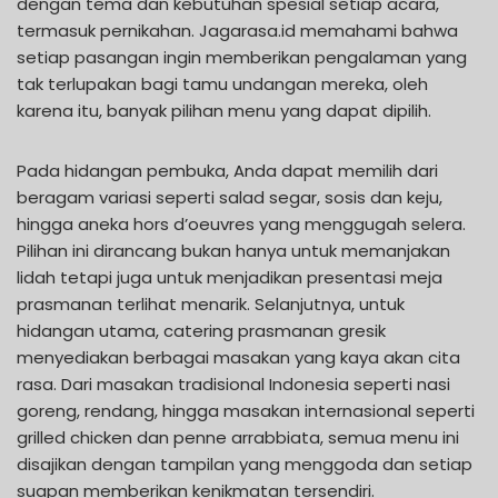
dengan tema dan kebutuhan spesial setiap acara,
termasuk pernikahan. Jagarasa.id memahami bahwa
setiap pasangan ingin memberikan pengalaman yang
tak terlupakan bagi tamu undangan mereka, oleh
karena itu, banyak pilihan menu yang dapat dipilih.
Pada hidangan pembuka, Anda dapat memilih dari
beragam variasi seperti salad segar, sosis dan keju,
hingga aneka hors d’oeuvres yang menggugah selera.
Pilihan ini dirancang bukan hanya untuk memanjakan
lidah tetapi juga untuk menjadikan presentasi meja
prasmanan terlihat menarik. Selanjutnya, untuk
hidangan utama, catering prasmanan gresik
menyediakan berbagai masakan yang kaya akan cita
rasa. Dari masakan tradisional Indonesia seperti nasi
goreng, rendang, hingga masakan internasional seperti
grilled chicken dan penne arrabbiata, semua menu ini
disajikan dengan tampilan yang menggoda dan setiap
suapan memberikan kenikmatan tersendiri.