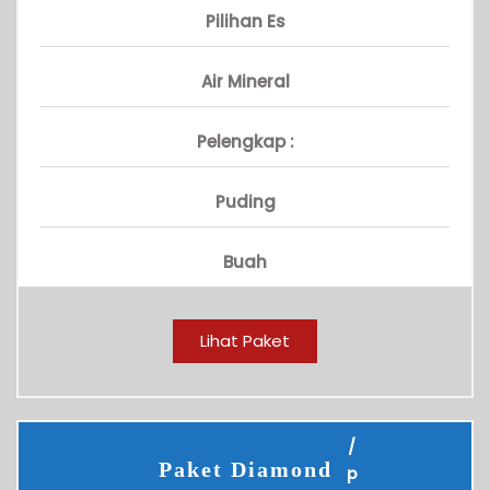
Pilihan Es
Air Mineral
Pelengkap :
Puding
Buah
Lihat Paket
/
Paket Diamond
p