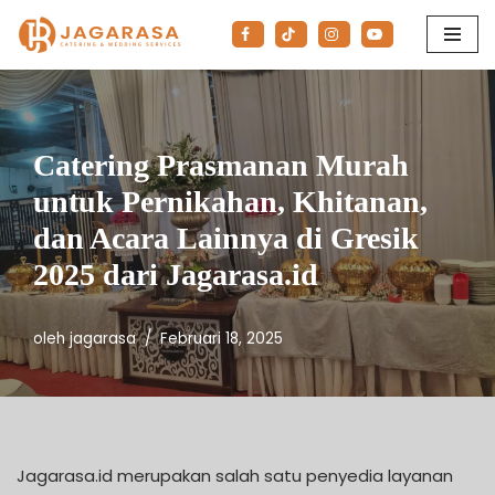
Lompat
ke
konten
Catering Prasmanan Murah
untuk Pernikahan, Khitanan,
dan Acara Lainnya di Gresik
2025 dari Jagarasa.id
oleh
jagarasa
Februari 18, 2025
Jagarasa.id merupakan salah satu penyedia layanan