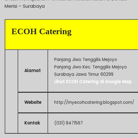
Merisi – Surabaya
ECOH Catering
Panjang Jiwo Tenggilis Mejoyo
Panjang Jiwo Kec. Tenggilis Mejoyo
Alamat
Surabaya Jawa Timur 60299
Lihat ECOH Catering di Google Map
Website
http://myecohcatering.blogspot.com/
Kontak
(031) 8471567