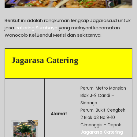
Berikut ini adalah rangkuman lengkap Jagarasa.id untuk
jasa
catering Surabaya
yang melayani kecamatan
Wonocolo Kel.Bendul Merisi dan sekitarnya.
Jagarasa Catering
Perum. Metro Mansion
Blok J-9 Candi –
Sidoarjo
Perum. Bukit Cengkeh
Alamat
2 Blok d3 No.9-10
Cimanggis – Depok
Jagarasa Catering