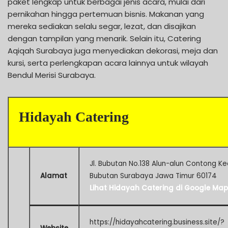
paket lengkap untuk berbagai jenis acara, mulai dari
pernikahan hingga pertemuan bisnis. Makanan yang
mereka sediakan selalu segar, lezat, dan disajikan
dengan tampilan yang menarik. Selain itu, Catering
Aqiqah Surabaya juga menyediakan dekorasi, meja dan
kursi, serta perlengkapan acara lainnya untuk wilayah
Bendul Merisi Surabaya.
Hidayah Catering
Jl. Bubutan No.138 Alun-alun Contong Ke
Alamat
Bubutan Surabaya Jawa Timur 60174
Lihat Hidayah Catering di Google Map
https://hidayahcatering.business.site/?