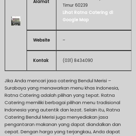
Alamat
Timur 60239
Lihat Ratna Catering di
Google Map
Website
–
Kontak
(031) 8434090
Jika Anda mencari jasa catering Bendul Merisi –
Surabaya yang menawarkan menu khas Indonesia,
Ratna Catering adalah pilihan yang tepat. Ratna
Catering memiliki berbagai pilihan menu tradisional
Indonesia yang autentik dan lezat. Selain itu, Ratna
Catering Bendul Merisi juga menyediakan jasa
pengantaran makanan yang dapat diandalkan dan
cepat. Dengan harga yang terjangkau, Anda dapat