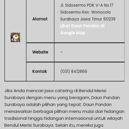
Jl. Sidosermo PDK V-A No.17
Sidosermo Kec. Wonocolo
Alamat
Surabaya Jawa Timur 60239
Lihat Daun Pandan di
Google Map
Website
–
Kontak
(031) 8412866
Jika Anda mencari jasa catering di Bendul Merisi
Surabaya dengan menu yang beragam, Daun Pandan
Surabaya adalah pilihan yang tepat. Daun Pandan
menawarkan berbagai pilihan menu mulai dari hidangan
tradisional hingga hidangan internasional untuk wilayah
Bendul Merisi Surabaya. Selain itu, mereka juga