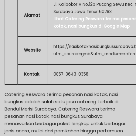
Jl. Kalibokor V No.12b Pucang Sewu Kec
Surabaya Jawa Timur 60283
Alamat
Lihat Catering Reswara terima pesan
kotak, nasi bungkus di Google Map
https://nasikotaknasibungkussurabaya.b
Website
utm_source=gmb&utm_medium=referr
Kontak
0857-3643-0358
Catering Reswara terima pesanan nasi kotak, nasi
bungkus adalah salah satu jasa catering terbaik di
Bendul Merisi Surabaya. Catering Reswara terima
pesanan nasi kotak, nasi bungkus Surabaya
menawarkan berbagai paket lengkap untuk berbagai
jenis acara, mulai dari pernikahan hingga pertemuan