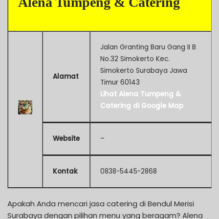
Alena Tumpeng & Catering
Jalan Granting Baru Gang II B
No.32 Simokerto Kec.
Simokerto Surabaya Jawa
Alamat
Timur 60143
Lihat Alena Tumpeng &
Catering di Google Map
Website
–
Kontak
0838-5445-2868
Apakah Anda mencari jasa catering di Bendul Merisi
Surabaya dengan pilihan menu yang beragam? Alena