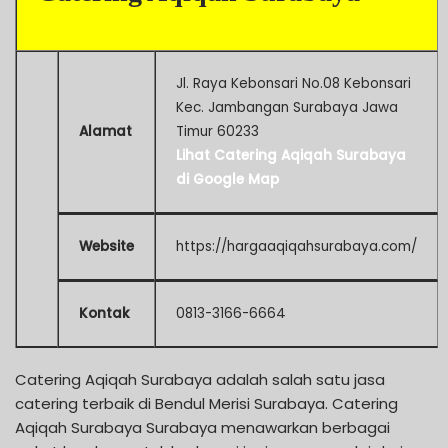
Jl. Raya Kebonsari No.08 Kebonsari
Kec. Jambangan Surabaya Jawa
Alamat
Timur 60233
Lihat Catering Aqiqah Surabaya
di Google Map
Website
https://hargaaqiqahsurabaya.com/
Kontak
0813-3166-6664
Catering Aqiqah Surabaya adalah salah satu jasa
catering terbaik di Bendul Merisi Surabaya. Catering
Aqiqah Surabaya Surabaya menawarkan berbagai