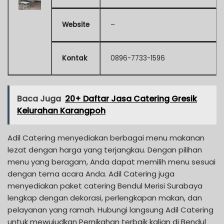
Website
–
Kontak
0896-7733-1596
Baca Juga
20+ Daftar Jasa Catering Gresik
Kelurahan Karangpoh
Adil Catering menyediakan berbagai menu makanan
lezat dengan harga yang terjangkau. Dengan pilihan
menu yang beragam, Anda dapat memilih menu sesuai
dengan tema acara Anda. Adil Catering juga
menyediakan paket catering Bendul Merisi Surabaya
lengkap dengan dekorasi, perlengkapan makan, dan
pelayanan yang ramah. Hubungi langsung Adil Catering
untuk mewujudkan Pernikahan terbaik kalian di Bendul