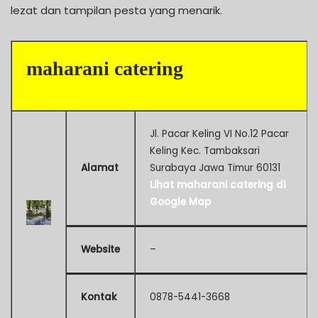
lezat dan tampilan pesta yang menarik.
maharani catering
Jl. Pacar Keling VI No.12 Pacar
Keling Kec. Tambaksari
Alamat
Surabaya Jawa Timur 60131
Lihat maharani catering di
Google Map
Website
–
Kontak
0878-5441-3668