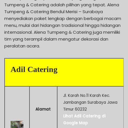
Tumpeng & Catering adalah pilihan yang tepat. Alena
Tumpeng & Catering Bendul Merisi – Surabaya
menyediakan paket lengkap dengan berbagai macam
menu, mulai dari hidangan tradisional hingga hidangan
internasional. Alena Tumpeng & Catering juga memiliki
tim yang terampil dalam mengatur dekorasi dan
peralatan acara.
Adil Catering
Jl. Karah No.11 Karah Kec.
Jambangan Surabaya Jawa
Alamat
Timur 60232
Lihat Adil Catering di
Google Map