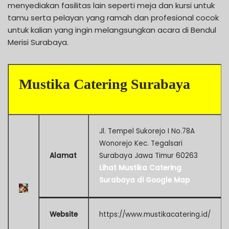
menyediakan fasilitas lain seperti meja dan kursi untuk
tamu serta pelayan yang ramah dan profesional cocok
untuk kalian yang ingin melangsungkan acara di Bendul
Merisi Surabaya.
Mustika Catering Surabaya
Jl. Tempel Sukorejo I No.78A
Wonorejo Kec. Tegalsari
Alamat
Surabaya Jawa Timur 60263
Lihat Mustika Catering
Surabaya di Google Map
Website
https://www.mustikacatering.id/