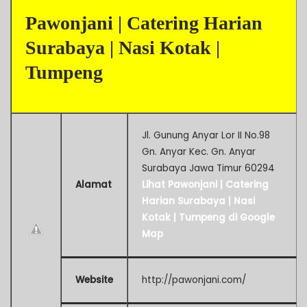
Pawonjani | Catering Harian
Surabaya | Nasi Kotak |
Tumpeng
Jl. Gunung Anyar Lor II No.98
Gn. Anyar Kec. Gn. Anyar
Surabaya Jawa Timur 60294
Alamat
Lihat Pawonjani | Catering
Harian Surabaya | Nasi
Kotak | Tumpeng di Google
Map
Website
http://pawonjani.com/