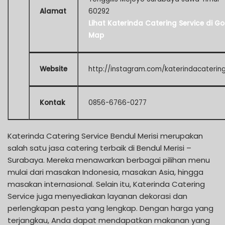
Alamat
60292
Lihat Katerinda Catering Service di G
Map
Website
http://instagram.com/katerindacaterin
Kontak
0856-6766-0277
Katerinda Catering Service Bendul Merisi merupakan
salah satu jasa catering terbaik di Bendul Merisi –
Surabaya. Mereka menawarkan berbagai pilihan menu
mulai dari masakan Indonesia, masakan Asia, hingga
masakan internasional. Selain itu, Katerinda Catering
Service juga menyediakan layanan dekorasi dan
perlengkapan pesta yang lengkap. Dengan harga yang
terjangkau, Anda dapat mendapatkan makanan yang