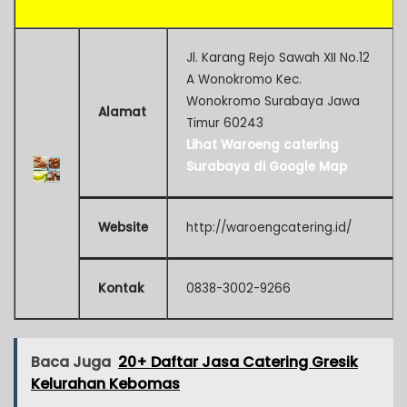
Jl. Karang Rejo Sawah XII No.12
A Wonokromo Kec.
Wonokromo Surabaya Jawa
Alamat
Timur 60243
Lihat Waroeng catering
Surabaya di Google Map
Website
http://waroengcatering.id/
Kontak
0838-3002-9266
Baca Juga
20+ Daftar Jasa Catering Gresik
Kelurahan Kebomas