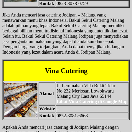
Kontak
0823-3078-0759
Jika Anda mencari jasa catering Jodipan – Malang yang
menawarkan menu khas Indonesia, Bakul Sekul Catering Malang
adalah pilihan yang tepat. Bakul Sekul Catering Malang memiliki
berbagai pilihan menu tradisional Indonesia yang autentik dan lezat.
Selain itu, Bakul Sekul Catering Malang Jodipan juga menyediakan
jasa pengantaran makanan yang dapat diandalkan dan cepat.
Dengan harga yang terjangkau, Anda dapat menyajikan hidangan
Indonesia yang lezat dalam acara Anda di Jodipan Malang.
Vina Catering
Jl. Perumahan Villa Bukit Tidar
No.232 Merjosari Lowokwaru
Alamat
Malang City East Java 65144
Lihat Vina Catering di Google Map
Website
–
Kontak
0852-3081-6668
Apakah Anda mencari jasa catering di Jodipan Malang dengan