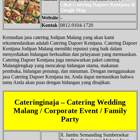
Lihat Catering Dapoer Kentjana di
Google Map
Website
–
Kontak
0812-9104-1720
Kemudian jasa catering Jodipan Malang yang akan kami
rekomendasikan adalah Catering Dapoer Kentjana. Catering Dapoer
Kentjana Jodipan Malang memiliki reputasi yang baik dalam
menyediakan hidangan berkualitas dan pelayanan yang memuaskan.
Catering Dapoer Kentjana juga menawarkan paket catering
Malanglengkap yang mencakup hidangan utama, makanan
pembuka, hidangan penutup, dan minuman. Dengan menggunakan
jasa Catering Dapoer Kentjana ini, Anda dapat memastikan bahwa
tamu Anda akan puas dengan hidangan yang disajikan.
Cateringinaja – Catering Wedding
Malang / Corporate Event / Family
Party
Jl. Jambu Semanding Sumbersekar