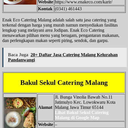
Website
https://www.enakeco.com/karir/
Kontak
(0341) 461443
Enak Eco Catering Malang adalah salah satu jasa catering yang
terkenal dengan harga yang murah namun menyediakan fasilitas
lengkap yang melayani area Jodipan. Enak Eco Catering
menawarkan pilihan menu yang beragam, pengantaran makanan,
dan perlengkapan makan seperti piring, sendok, dan garpu.
Baca Juga
20+ Daftar Jasa Catering Malang Kelurahan
Pandanwangi
Bakul Sekul Catering Malang
Jl. Bunga Vinolia Bawah No.11
Jatimulyo Kec. Lowokwaru Kota
Alamat
Malang Jawa Timur 65144
Lihat Bakul Sekul Catering
Malang di Google Map
Website
–