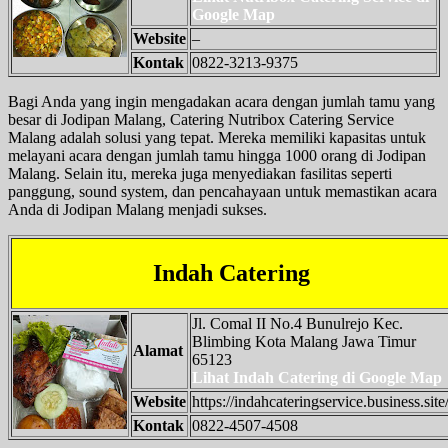
Google Map
Website
–
Kontak
0822-3213-9375
Bagi Anda yang ingin mengadakan acara dengan jumlah tamu yang
besar di Jodipan Malang, Catering Nutribox Catering Service
Malang adalah solusi yang tepat. Mereka memiliki kapasitas untuk
melayani acara dengan jumlah tamu hingga 1000 orang di Jodipan
Malang. Selain itu, mereka juga menyediakan fasilitas seperti
panggung, sound system, dan pencahayaan untuk memastikan acara
Anda di Jodipan Malang menjadi sukses.
Indah Catering
Jl. Comal II No.4 Bunulrejo Kec.
Blimbing Kota Malang Jawa Timur
Alamat
65123
Lihat Indah Catering di Google Map
Website
https://indahcateringservice.business.site
Kontak
0822-4507-4508