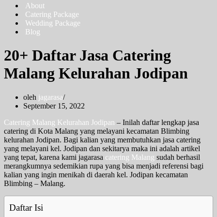
About
Catering Package
Wedding Package
Blog
20+ Daftar Jasa Catering
Malang Kelurahan Jodipan
oleh
jagarasa
September 15, 2022
Catering Malang Kelurahan Jodipan
– Inilah daftar lengkap jasa
catering di Kota Malang yang melayani kecamatan Blimbing
kelurahan Jodipan. Bagi kalian yang membutuhkan jasa catering
yang melayani kel. Jodipan dan sekitarya maka ini adalah artikel
yang tepat, karena kami jagarasa
catering Malang
sudah berhasil
merangkumnya sedemikian rupa yang bisa menjadi referensi bagi
kalian yang ingin menikah di daerah kel. Jodipan kecamatan
Blimbing – Malang.
Daftar Isi