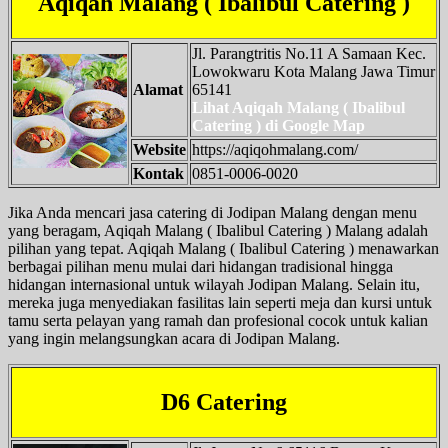
Aqiqah Malang ( Ibalibul Catering )
Jl. Parangtritis No.11 A Samaan Kec.
Lowokwaru Kota Malang Jawa Timur
Alamat
65141
Lihat Aqiqah Malang ( Ibalibul
Catering ) di Google Map
Website
https://aqiqohmalang.com/
Kontak
0851-0006-0020
Jika Anda mencari jasa catering di Jodipan Malang dengan menu
yang beragam, Aqiqah Malang ( Ibalibul Catering ) Malang adalah
pilihan yang tepat. Aqiqah Malang ( Ibalibul Catering ) menawarkan
berbagai pilihan menu mulai dari hidangan tradisional hingga
hidangan internasional untuk wilayah Jodipan Malang. Selain itu,
mereka juga menyediakan fasilitas lain seperti meja dan kursi untuk
tamu serta pelayan yang ramah dan profesional cocok untuk kalian
yang ingin melangsungkan acara di Jodipan Malang.
D6 Catering