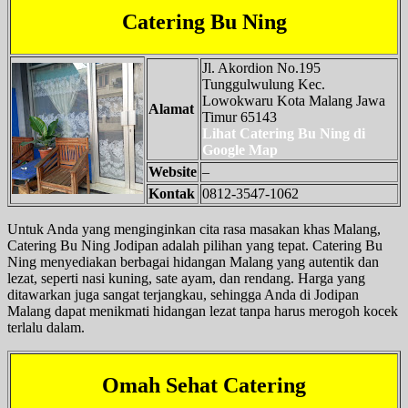
Catering Bu Ning
Jl. Akordion No.195
Tunggulwulung Kec.
Lowokwaru Kota Malang Jawa
Alamat
Timur 65143
Lihat Catering Bu Ning di
Google Map
Website
–
Kontak
0812-3547-1062
Untuk Anda yang menginginkan cita rasa masakan khas Malang,
Catering Bu Ning Jodipan adalah pilihan yang tepat. Catering Bu
Ning menyediakan berbagai hidangan Malang yang autentik dan
lezat, seperti nasi kuning, sate ayam, dan rendang. Harga yang
ditawarkan juga sangat terjangkau, sehingga Anda di Jodipan
Malang dapat menikmati hidangan lezat tanpa harus merogoh kocek
terlalu dalam.
Omah Sehat Catering