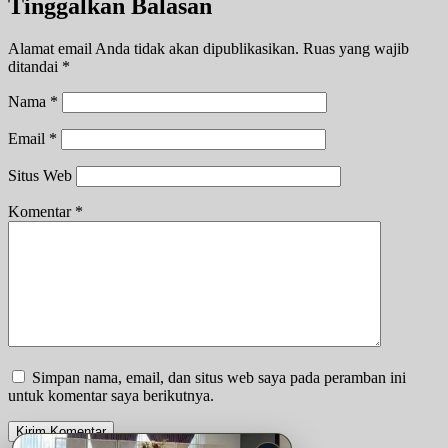
Tinggalkan Balasan
Alamat email Anda tidak akan dipublikasikan.
Ruas yang wajib
ditandai
*
Nama
*
Email
*
Situs Web
Komentar
*
Simpan nama, email, dan situs web saya pada peramban ini
untuk komentar saya berikutnya.