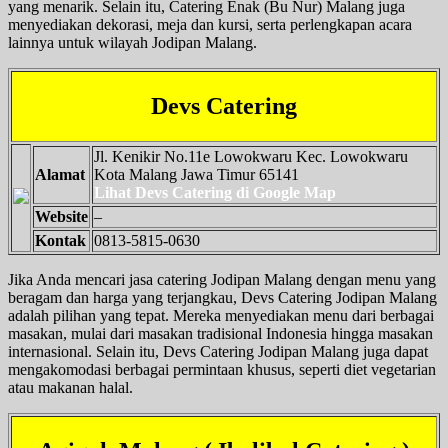
yang menarik. Selain itu, Catering Enak (Bu Nur) Malang juga
menyediakan dekorasi, meja dan kursi, serta perlengkapan acara
lainnya untuk wilayah Jodipan Malang.
Devs Catering
Jl. Kenikir No.11e Lowokwaru Kec. Lowokwaru
Alamat
Kota Malang Jawa Timur 65141
Lihat Devs Catering di Google Map
Website
–
Kontak
0813-5815-0630
Jika Anda mencari jasa catering Jodipan Malang dengan menu yang
beragam dan harga yang terjangkau, Devs Catering Jodipan Malang
adalah pilihan yang tepat. Mereka menyediakan menu dari berbagai
masakan, mulai dari masakan tradisional Indonesia hingga masakan
internasional. Selain itu, Devs Catering Jodipan Malang juga dapat
mengakomodasi berbagai permintaan khusus, seperti diet vegetarian
atau makanan halal.