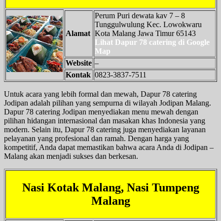
Perum Puri dewata kav 7 – 8
Tunggulwulung Kec. Lowokwaru
Alamat
Kota Malang Jawa Timur 65143
Lihat Dapur 78 catering di Google
Map
Website
–
Kontak
0823-3837-7511
Untuk acara yang lebih formal dan mewah, Dapur 78 catering
Jodipan adalah pilihan yang sempurna di wilayah Jodipan Malang.
Dapur 78 catering Jodipan menyediakan menu mewah dengan
pilihan hidangan internasional dan masakan khas Indonesia yang
modern. Selain itu, Dapur 78 catering juga menyediakan layanan
pelayanan yang profesional dan ramah. Dengan harga yang
kompetitif, Anda dapat memastikan bahwa acara Anda di Jodipan –
Malang akan menjadi sukses dan berkesan.
Nasi Kotak Malang, Nasi Tumpeng
Malang