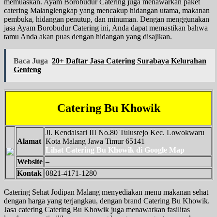
memuaskan. Ayam Borobudur Catering juga menawarkan paket
catering Malanglengkap yang mencakup hidangan utama, makanan
pembuka, hidangan penutup, dan minuman. Dengan menggunakan
jasa Ayam Borobudur Catering ini, Anda dapat memastikan bahwa
tamu Anda akan puas dengan hidangan yang disajikan.
Baca Juga
20+ Daftar Jasa Catering Surabaya Kelurahan
Genteng
Catering Bu Khowik
Jl. Kendalsari III No.80 Tulusrejo Kec. Lowokwaru
Alamat
Kota Malang Jawa Timur 65141
Lihat Catering Bu Khowik di Google Map
Website
–
Kontak
0821-4171-1280
Catering Sehat Jodipan Malang menyediakan menu makanan sehat
dengan harga yang terjangkau, dengan brand Catering Bu Khowik.
Jasa catering Catering Bu Khowik juga menawarkan fasilitas