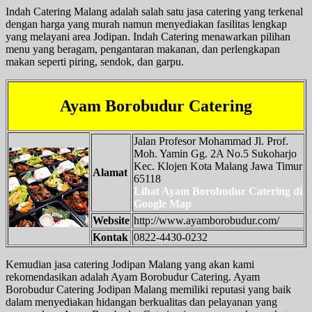
Indah Catering Malang adalah salah satu jasa catering yang terkenal
dengan harga yang murah namun menyediakan fasilitas lengkap
yang melayani area Jodipan. Indah Catering menawarkan pilihan
menu yang beragam, pengantaran makanan, dan perlengkapan
makan seperti piring, sendok, dan garpu.
Ayam Borobudur Catering
Jalan Profesor Mohammad Jl. Prof.
Moh. Yamin Gg. 2A No.5 Sukoharjo
Kec. Klojen Kota Malang Jawa Timur
Alamat
65118
Lihat Ayam Borobudur Catering di
Google Map
Website
http://www.ayamborobudur.com/
Kontak
0822-4430-0232
Kemudian jasa catering Jodipan Malang yang akan kami
rekomendasikan adalah Ayam Borobudur Catering. Ayam
Borobudur Catering Jodipan Malang memiliki reputasi yang baik
dalam menyediakan hidangan berkualitas dan pelayanan yang