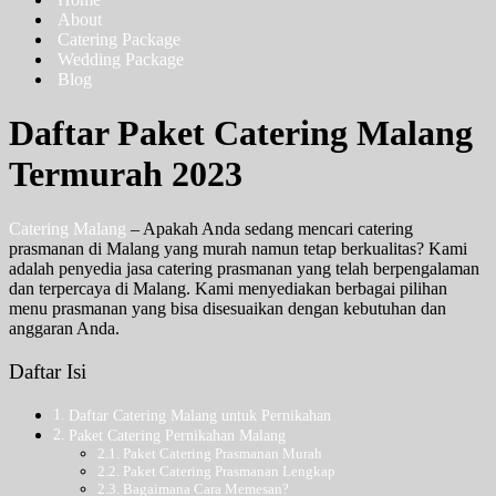
About
Catering Package
Wedding Package
Blog
Daftar Paket Catering Malang
Termurah 2023
Catering Malang
– Apakah Anda sedang mencari catering
prasmanan di Malang yang murah namun tetap berkualitas? Kami
adalah penyedia jasa catering prasmanan yang telah berpengalaman
dan terpercaya di Malang. Kami menyediakan berbagai pilihan
menu prasmanan yang bisa disesuaikan dengan kebutuhan dan
anggaran Anda.
Daftar Isi
Daftar Catering Malang untuk Pernikahan
Paket Catering Pernikahan Malang
Paket Catering Prasmanan Murah
Paket Catering Prasmanan Lengkap
Bagaimana Cara Memesan?