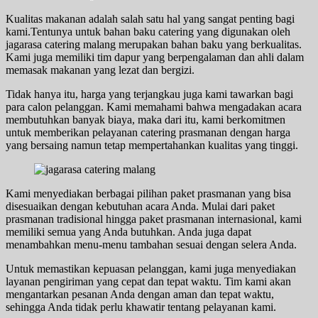
Kualitas makanan adalah salah satu hal yang sangat penting bagi
kami.Tentunya untuk bahan baku catering yang digunakan oleh
jagarasa catering malang merupakan bahan baku yang berkualitas.
Kami juga memiliki tim dapur yang berpengalaman dan ahli dalam
memasak makanan yang lezat dan bergizi.
Tidak hanya itu, harga yang terjangkau juga kami tawarkan bagi
para calon pelanggan. Kami memahami bahwa mengadakan acara
membutuhkan banyak biaya, maka dari itu, kami berkomitmen
untuk memberikan pelayanan catering prasmanan dengan harga
yang bersaing namun tetap mempertahankan kualitas yang tinggi.
Kami menyediakan berbagai pilihan paket prasmanan yang bisa
disesuaikan dengan kebutuhan acara Anda. Mulai dari paket
prasmanan tradisional hingga paket prasmanan internasional, kami
memiliki semua yang Anda butuhkan. Anda juga dapat
menambahkan menu-menu tambahan sesuai dengan selera Anda.
Untuk memastikan kepuasan pelanggan, kami juga menyediakan
layanan pengiriman yang cepat dan tepat waktu. Tim kami akan
mengantarkan pesanan Anda dengan aman dan tepat waktu,
sehingga Anda tidak perlu khawatir tentang pelayanan kami.