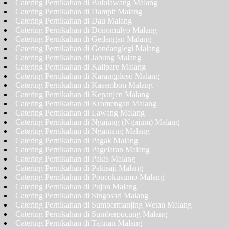
Catering Pernikahan di Bululawang Malang
Catering Pernikahan di Dampit Malang
Catering Pernikahan di Dau Malang
Catering Pernikahan di Donomulyo Malang
Catering Pernikahan di Gedangan Malang
Catering Pernikahan di Gondanglegi Malang
Catering Pernikahan di Jabung Malang
Catering Pernikahan di Kalipare Malang
Catering Pernikahan di Karangploso Malang
Catering Pernikahan di Kasembon Malang
Catering Pernikahan di Kepanjen Malang
Catering Pernikahan di Kromengan Malang
Catering Pernikahan di Lawang Malang
Catering Pernikahan di Ngajung (Ngajum) Malang
Catering Pernikahan di Ngantang Malang
Catering Pernikahan di Pagak Malang
Catering Pernikahan di Pagelaran Malang
Catering Pernikahan di Pakis Malang
Catering Pernikahan di Pakisaji Malang
Catering Pernikahan di Poncokusumo Malang
Catering Pernikahan di Pujon Malang
Catering Pernikahan di Singosari Malang
Catering Pernikahan di Sumbermanjing Wetan Malang
Catering Pernikahan di Sumberpucung Malang
Catering Pernikahan di Tajinan Malang