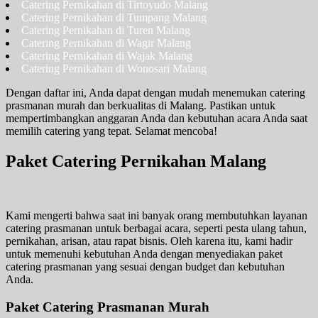
Catering Pernikahan di Tirtoyudo Malang
Catering Pernikahan di Tumpang Malang
Catering Pernikahan di Turen Malang
Catering Pernikahan di Wagir Malang
Catering Pernikahan di Wajak Malang
Catering Pernikahan di Wonosari Malang
Dengan daftar ini, Anda dapat dengan mudah menemukan catering
prasmanan murah dan berkualitas di Malang. Pastikan untuk
mempertimbangkan anggaran Anda dan kebutuhan acara Anda saat
memilih catering yang tepat. Selamat mencoba!
Paket Catering Pernikahan Malang
Kami mengerti bahwa saat ini banyak orang membutuhkan layanan
catering prasmanan untuk berbagai acara, seperti pesta ulang tahun,
pernikahan, arisan, atau rapat bisnis. Oleh karena itu, kami hadir
untuk memenuhi kebutuhan Anda dengan menyediakan paket
catering prasmanan yang sesuai dengan budget dan kebutuhan
Anda.
Paket Catering Prasmanan Murah