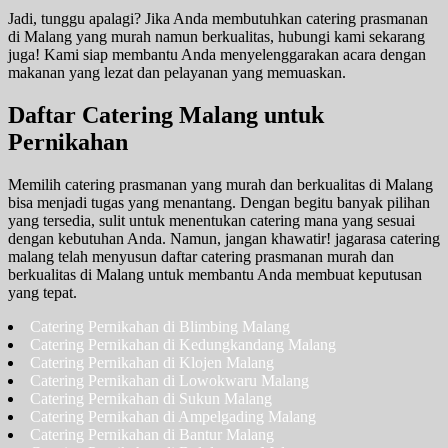
Jadi, tunggu apalagi? Jika Anda membutuhkan catering prasmanan
di Malang yang murah namun berkualitas, hubungi kami sekarang
juga! Kami siap membantu Anda menyelenggarakan acara dengan
makanan yang lezat dan pelayanan yang memuaskan.
Daftar Catering Malang untuk
Pernikahan
Memilih catering prasmanan yang murah dan berkualitas di Malang
bisa menjadi tugas yang menantang. Dengan begitu banyak pilihan
yang tersedia, sulit untuk menentukan catering mana yang sesuai
dengan kebutuhan Anda. Namun, jangan khawatir! jagarasa catering
malang telah menyusun daftar catering prasmanan murah dan
berkualitas di Malang untuk membantu Anda membuat keputusan
yang tepat.
Catering Pernikahan di Blimbing Malang
Catering Pernikahan di Kedungkandang Malang
Catering Pernikahan di Klojen Malang
Catering Pernikahan di Lowokwaru Malang
Catering Pernikahan di Sukun Malang
Catering Pernikahan di Ampelgading Malang
Catering Pernikahan di Bantur Malang