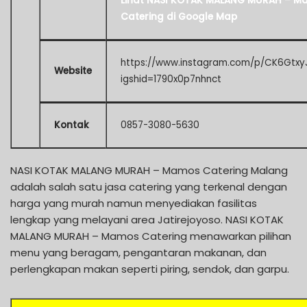
Lihat NASI KOTAK MALANG MURAH – 
Catering di Google Map
https://www.instagram.com/p/CK6Gtxy
Website
igshid=1790x0p7nhnct
Kontak
0857-3080-5630
NASI KOTAK MALANG MURAH – Mamos Catering Malang
adalah salah satu jasa catering yang terkenal dengan
harga yang murah namun menyediakan fasilitas
lengkap yang melayani area Jatirejoyoso. NASI KOTAK
MALANG MURAH – Mamos Catering menawarkan pilihan
menu yang beragam, pengantaran makanan, dan
perlengkapan makan seperti piring, sendok, dan garpu.