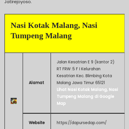
Jatirejoyoso.
Nasi Kotak Malang, Nasi
Tumpeng Malang
Jalan Kesatrian E 9 (kantor 2)
RT FRW :5 F I Kelurahan
Kesatrian Kec. Blimbing Kota
Alamat
Malang Jawa Timur 65121
Lihat Nasi Kotak Malang, Nasi
Tumpeng Malang di Google
Map
Website
https://dapursedap.com/