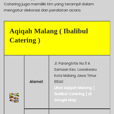
Catering juga memiliki tim yang terampil dalam
mengatur dekorasi dan peralatan acara.
Aqiqah Malang ( Ibalibul
Catering )
Jl. Parangtritis No.11 A
Samaan Kec. Lowokwaru
Kota Malang Jawa Timur
Alamat
65141
Lihat Aqiqah Malang (
Ibalibul Catering ) di
Google Map