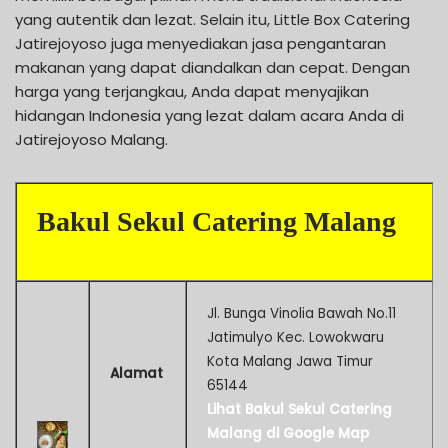
yang autentik dan lezat. Selain itu, Little Box Catering
Jatirejoyoso juga menyediakan jasa pengantaran
makanan yang dapat diandalkan dan cepat. Dengan
harga yang terjangkau, Anda dapat menyajikan
hidangan Indonesia yang lezat dalam acara Anda di
Jatirejoyoso Malang.
Bakul Sekul Catering Malang
Jl. Bunga Vinolia Bawah No.11
Jatimulyo Kec. Lowokwaru
Kota Malang Jawa Timur
Alamat
65144
Lihat Bakul Sekul Catering
Malang di Google Map