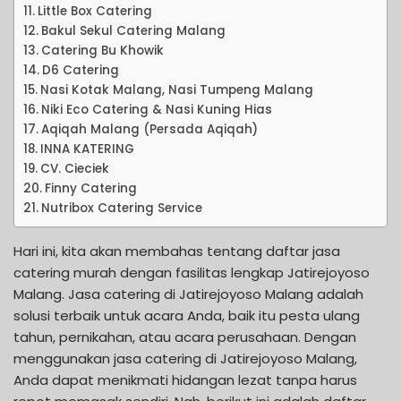
Little Box Catering
Bakul Sekul Catering Malang
Catering Bu Khowik
D6 Catering
Nasi Kotak Malang, Nasi Tumpeng Malang
Niki Eco Catering & Nasi Kuning Hias
Aqiqah Malang (Persada Aqiqah)
INNA KATERING
CV. Cieciek
Finny Catering
Nutribox Catering Service
Hari ini, kita akan membahas tentang daftar jasa
catering murah dengan fasilitas lengkap Jatirejoyoso
Malang. Jasa catering di Jatirejoyoso Malang adalah
solusi terbaik untuk acara Anda, baik itu pesta ulang
tahun, pernikahan, atau acara perusahaan. Dengan
menggunakan jasa catering di Jatirejoyoso Malang,
Anda dapat menikmati hidangan lezat tanpa harus