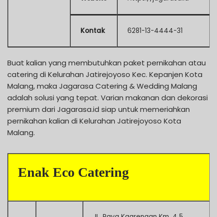
Kontak
6281-13-4444-31
Buat kalian yang membutuhkan paket pernikahan atau
catering di Kelurahan Jatirejoyoso Kec. Kepanjen Kota
Malang, maka Jagarasa Catering & Wedding Malang
adalah solusi yang tepat. Varian makanan dan dekorasi
premium dari Jagarasa.id siap untuk memeriahkan
pernikahan kalian di Kelurahan Jatirejoyoso Kota
Malang.
Enak Eco Catering
JL. Raya Kagrengan Km. 4 5