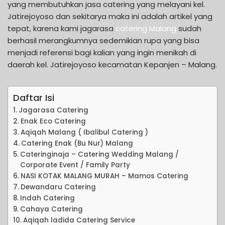
yang membutuhkan jasa catering yang melayani kel.
Jatirejoyoso dan sekitarya maka ini adalah artikel yang
tepat, karena kami jagarasa
catering Malang
sudah
berhasil merangkumnya sedemikian rupa yang bisa
menjadi referensi bagi kalian yang ingin menikah di
daerah kel. Jatirejoyoso kecamatan Kepanjen – Malang.
Daftar Isi
Jagarasa Catering
Enak Eco Catering
Aqiqah Malang ( Ibalibul Catering )
Catering Enak (Bu Nur) Malang
Cateringinaja – Catering Wedding Malang /
Corporate Event / Family Party
NASI KOTAK MALANG MURAH – Mamos Catering
Dewandaru Catering
Indah Catering
Cahaya Catering
Aqiqah ladida Catering Service