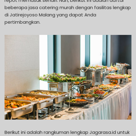
repot memasak sendiri. Nah, berikut ini adalah daftar
beberapa jasa catering murah dengan fasilitas lengkap
di Jatirejoyoso Malang yang dapat Anda
pertimbangkan.
Berikut ini adalah rangkuman lengkap Jagarasa.id untuk