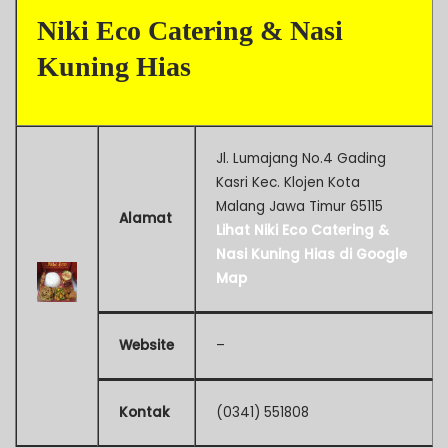
Niki Eco Catering & Nasi
Kuning Hias
Jl. Lumajang No.4 Gading
Kasri Kec. Klojen Kota
Malang Jawa Timur 65115
Alamat
Lihat Niki Eco Catering &
Nasi Kuning Hias di Google
Map
Website
–
Kontak
(0341) 551808