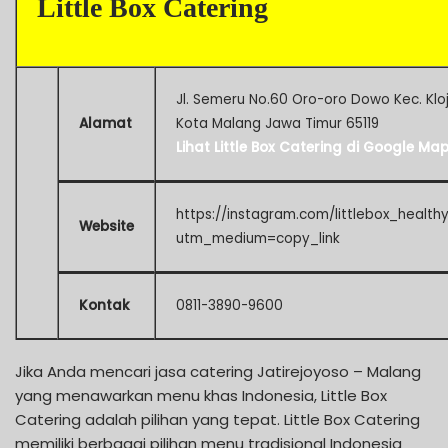
Little Box Catering
Jl. Semeru No.60 Oro-oro Dowo Kec. Klo
Alamat
Kota Malang Jawa Timur 65119
Lihat Little Box Catering di Google Ma
https://instagram.com/littlebox_health
Website
utm_medium=copy_link
Kontak
0811-3890-9600
Jika Anda mencari jasa catering Jatirejoyoso – Malang
yang menawarkan menu khas Indonesia, Little Box
Catering adalah pilihan yang tepat. Little Box Catering
memiliki berbagai pilihan menu tradisional Indonesia