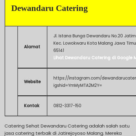
Dewandaru Catering
Jl. Istana Bunga Dewandaru No.20 Jatim
Kec. Lowokwaru Kota Malang Jawa Timu
Alamat
65141
Lihat Dewandaru Catering di Google 
https://instagram.com/dewandarucater
Website
igshid=YmMyMTA2M2Y=
Kontak
0812-3317-150
Catering Sehat Dewandaru Catering adalah salah satu
jasa catering terbaik di Jatirejoyoso Malang. Mereka