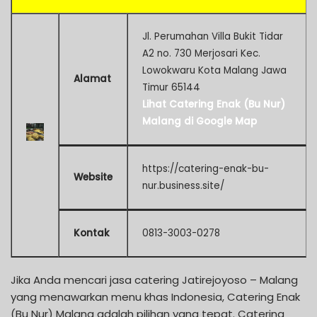
Jl. Perumahan Villa Bukit Tidar
A2 no. 730 Merjosari Kec.
Lowokwaru Kota Malang Jawa
Alamat
Timur 65144
Lihat Catering Enak (Bu Nur)
Malang di Google Map
https://catering-enak-bu-
Website
nur.business.site/
Kontak
0813-3003-0278
Jika Anda mencari jasa catering Jatirejoyoso – Malang
yang menawarkan menu khas Indonesia, Catering Enak
(Bu Nur) Malang adalah pilihan yang tepat. Catering