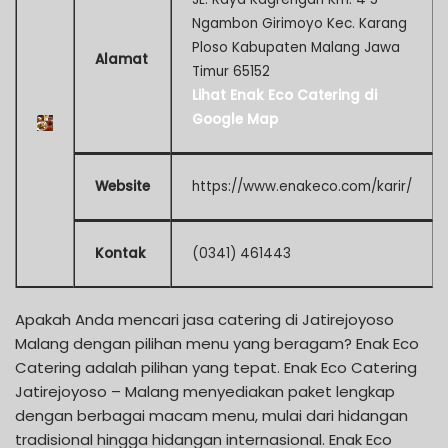
Ngambon Girimoyo Kec. Karang
Ploso Kabupaten Malang Jawa
Alamat
Timur 65152
Lihat Enak Eco Catering di
Google Map
Website
https://www.enakeco.com/karir/
Kontak
(0341) 461443
Apakah Anda mencari jasa catering di Jatirejoyoso
Malang dengan pilihan menu yang beragam? Enak Eco
Catering adalah pilihan yang tepat. Enak Eco Catering
Jatirejoyoso – Malang menyediakan paket lengkap
dengan berbagai macam menu, mulai dari hidangan
tradisional hingga hidangan internasional. Enak Eco