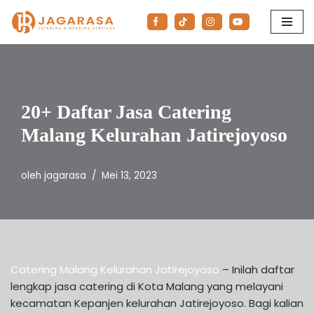
Lompat
ke
konten
20+ Daftar Jasa Catering
Malang Kelurahan Jatirejoyoso
oleh
jagarasa
Mei 13, 2023
Catering Malang Kelurahan Jatirejoyoso
– Inilah daftar
lengkap jasa catering di Kota Malang yang melayani
kecamatan Kepanjen kelurahan Jatirejoyoso. Bagi kalian