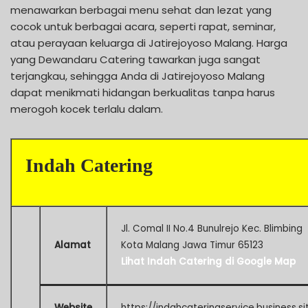
menawarkan berbagai menu sehat dan lezat yang
cocok untuk berbagai acara, seperti rapat, seminar,
atau perayaan keluarga di Jatirejoyoso Malang. Harga
yang Dewandaru Catering tawarkan juga sangat
terjangkau, sehingga Anda di Jatirejoyoso Malang
dapat menikmati hidangan berkualitas tanpa harus
merogoh kocek terlalu dalam.
Indah Catering
Jl. Comal II No.4 Bunulrejo Kec. Blimbing
Alamat
Kota Malang Jawa Timur 65123
Lihat Indah Catering di Google Map
Website
https://indahcateringservice.business.si