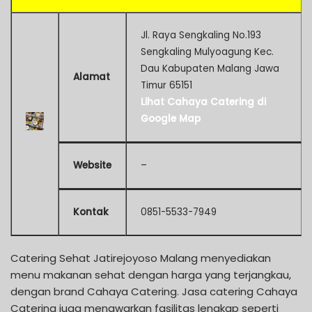
Jl. Raya Sengkaling No.193
Sengkaling Mulyoagung Kec.
Dau Kabupaten Malang Jawa
Alamat
Timur 65151
Lihat Cahaya Catering di
Google Map
Website
–
Kontak
0851-5533-7949
Catering Sehat Jatirejoyoso Malang menyediakan
menu makanan sehat dengan harga yang terjangkau,
dengan brand Cahaya Catering. Jasa catering Cahaya
Catering juga menawarkan fasilitas lengkap seperti