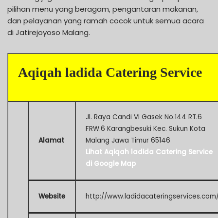
pilihan menu yang beragam, pengantaran makanan,
dan pelayanan yang ramah cocok untuk semua acara
di Jatirejoyoso Malang.
Aqiqah ladida Catering Service
Jl. Raya Candi VI Gasek No.144 RT.6
FRW.6 Karangbesuki Kec. Sukun Kota
Alamat
Malang Jawa Timur 65146
Lihat Aqiqah ladida Catering Service
di Google Map
Website
http://www.ladidacateringservices.com