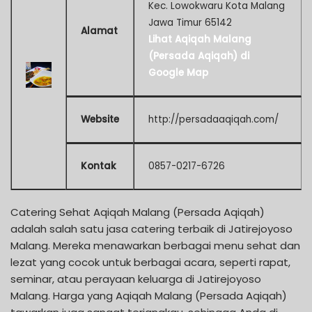
Kec. Lowokwaru Kota Malang
Jawa Timur 65142
Alamat
Lihat Aqiqah Malang
(Persada Aqiqah) di
Google Map
Website
http://persadaaqiqah.com/
Kontak
0857-0217-6726
Catering Sehat Aqiqah Malang (Persada Aqiqah)
adalah salah satu jasa catering terbaik di Jatirejoyoso
Malang. Mereka menawarkan berbagai menu sehat dan
lezat yang cocok untuk berbagai acara, seperti rapat,
seminar, atau perayaan keluarga di Jatirejoyoso
Malang. Harga yang Aqiqah Malang (Persada Aqiqah)