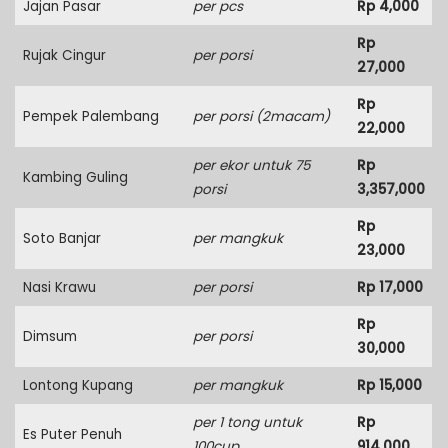
Jajan Pasar
per pcs
Rp 4,000
Rp
Rujak Cingur
per porsi
27,000
Rp
Pempek Palembang
per porsi (2macam)
22,000
per ekor untuk 75
Rp
Kambing Guling
porsi
3,357,000
Rp
Soto Banjar
per mangkuk
23,000
Nasi Krawu
per porsi
Rp 17,000
Rp
Dimsum
per porsi
30,000
Lontong Kupang
per mangkuk
Rp 15,000
per 1 tong untuk
Rp
Es Puter Penuh
100cup
914,000