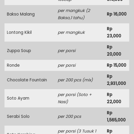
per mangkuk (2
Bakso Malang
Rp 16,000
Bakso,1 tahu)
Rp
Lontong Kikil
per mangkuk
23,000
Rp
Zuppa Soup
per porsi
20,000
Ronde
per porsi
Rp 15,000
Rp
Chocolate Fountain
per 200 pcs (mix)
2,931,000
per porsi (Soto +
Rp
Soto Ayam
Nasi)
22,000
Rp
Serabi Solo
per 200 pcs
1,565,000
per porsi (3 Tusuk 1
Rp