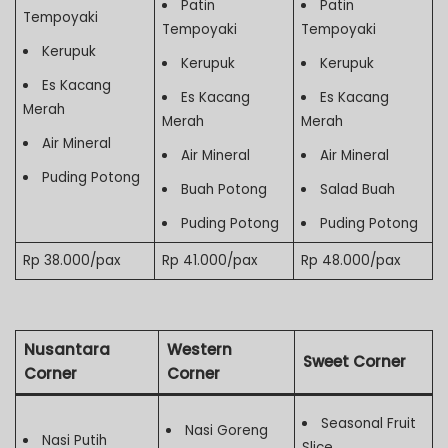
Patin
Patin
Tempoyaki
Tempoyaki
Tempoyaki
Kerupuk
Kerupuk
Kerupuk
Es Kacang
Es Kacang
Es Kacang
Merah
Merah
Merah
Air Mineral
Air Mineral
Air Mineral
Puding Potong
Buah Potong
Salad Buah
Puding Potong
Puding Potong
Rp 38.000/pax
Rp 41.000/pax
Rp 48.000/pax
Nusantara
Western
Sweet Corner
Corner
Corner
Seasonal Fruit
Nasi Goreng
Nasi Putih
Slice