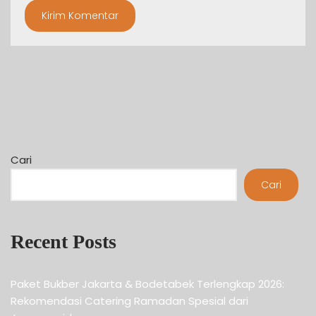
Cari
Cari
Recent Posts
Paket Bukber Jakarta & Bodetabek Terlengkap 2026:
Rekomendasi Catering Ramadan Spesial dari