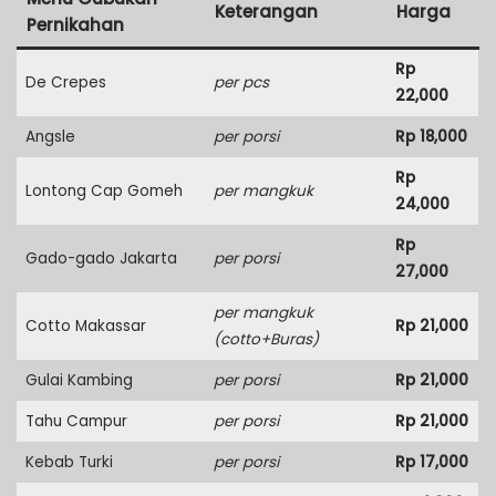
Keterangan
Harga
Pernikahan
Rp
De Crepes
per pcs
22,000
Angsle
per porsi
Rp 18,000
Rp
Lontong Cap Gomeh
per mangkuk
24,000
Rp
Gado-gado Jakarta
per porsi
27,000
per mangkuk
Cotto Makassar
Rp 21,000
(cotto+Buras)
Gulai Kambing
per porsi
Rp 21,000
Tahu Campur
per porsi
Rp 21,000
Kebab Turki
per porsi
Rp 17,000