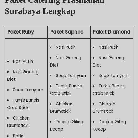
Surabaya Lengkap
Paket Ruby
Paket Saphire
Paket Diamond
Nasi Putih
Nasi Putih
Nasi Goreng
Nasi Goreng
Nasi Putih
Diet
Diet
Nasi Goreng
Soup Tomyam
Soup Tomyam
Diet
Tumis Buncis
Tumis Buncis
Soup Tomyam
Crab Stick
Crab Stick
Tumis Buncis
Chicken
Chicken
Crab Stick
Drumstick
Drumstick
Chicken
Daging Giling
Daging Giling
Drumstick
Kecap
Kecap
Patin