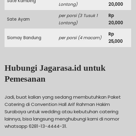
Sate Kambing
Lontong)
20,000
per porsi (3 Tusuk 1
Rp
Sate Ayam
Lontong)
20,000
Rp
Siomay Bandung
per porsi (4 macam)
25,000
Hubungi Jagarasa.id untuk
Pemesanan
Jadi, buat kalian yang sedang membutuhkan Paket
Catering di Convention Hall Arif Rahman Hakim
Surabaya untuk wedding atau kebutuhan catering
lainnya, bisa langsung menghubungi kami di nomor
whatsapp 6281-13-4444-31.