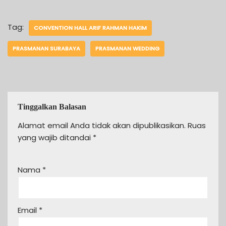
Tag:
CONVENTION HALL ARIF RAHMAN HAKIM
PRASMANAN SURABAYA
PRASMANAN WEDDING
Tinggalkan Balasan
Alamat email Anda tidak akan dipublikasikan.
Ruas
yang wajib ditandai
*
Nama
*
Email
*