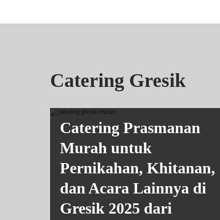
Lompat
ke
konten
Catering Gresik
Catering Prasmanan
Murah untuk
Pernikahan, Khitanan,
dan Acara Lainnya di
Gresik 2025 dari