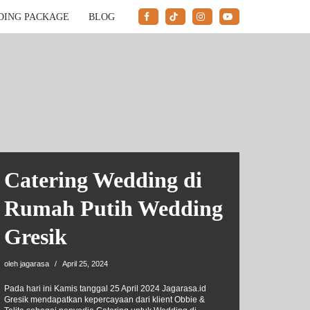
DING PACKAGE
BLOG
Catering Wedding di
Rumah Putih Wedding
Gresik
oleh
jagarasa
April 25, 2024
Pada hari ini Kamis tanggal 25 April 2024 Jagarasa.id
Gresik mendapatkan kepercayaan dari klient Obbie &