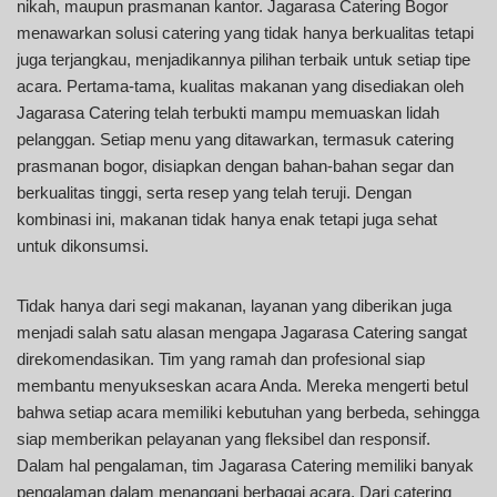
nikah, maupun prasmanan kantor. Jagarasa Catering Bogor
menawarkan solusi catering yang tidak hanya berkualitas tetapi
juga terjangkau, menjadikannya pilihan terbaik untuk setiap tipe
acara. Pertama-tama, kualitas makanan yang disediakan oleh
Jagarasa Catering telah terbukti mampu memuaskan lidah
pelanggan. Setiap menu yang ditawarkan, termasuk catering
prasmanan bogor, disiapkan dengan bahan-bahan segar dan
berkualitas tinggi, serta resep yang telah teruji. Dengan
kombinasi ini, makanan tidak hanya enak tetapi juga sehat
untuk dikonsumsi.
Tidak hanya dari segi makanan, layanan yang diberikan juga
menjadi salah satu alasan mengapa Jagarasa Catering sangat
direkomendasikan. Tim yang ramah dan profesional siap
membantu menyukseskan acara Anda. Mereka mengerti betul
bahwa setiap acara memiliki kebutuhan yang berbeda, sehingga
siap memberikan pelayanan yang fleksibel dan responsif.
Dalam hal pengalaman, tim Jagarasa Catering memiliki banyak
pengalaman dalam menangani berbagai acara. Dari catering