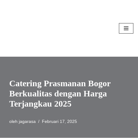
Lompat
ke
konten
Catering Prasmanan Bogor
Berkualitas dengan Harga
Terjangkau 2025
oleh
jagarasa
Februari 17, 2025