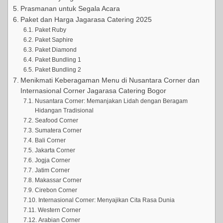
Prasmanan untuk Segala Acara
Paket dan Harga Jagarasa Catering 2025
Paket Ruby
Paket Saphire
Paket Diamond
Paket Bundling 1
Paket Bundling 2
Menikmati Keberagaman Menu di Nusantara Corner dan
Internasional Corner Jagarasa Catering Bogor
Nusantara Corner: Memanjakan Lidah dengan Beragam
Hidangan Tradisional
Seafood Corner
Sumatera Corner
Bali Corner
Jakarta Corner
Jogja Corner
Jatim Corner
Makassar Corner
Cirebon Corner
Internasional Corner: Menyajikan Cita Rasa Dunia
Western Corner
Arabian Corner