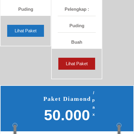
Puding
Pelengkap :
Puding
Lihat Paket
Buah
Lihat Paket
/
Paket Diamond
p
a
50.000
x