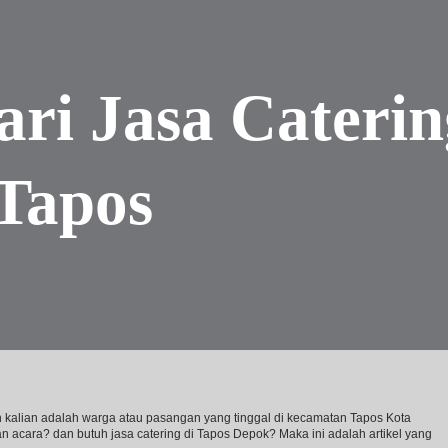
ari Jasa Cateri
Tapos
 kalian adalah warga atau pasangan yang tinggal di kecamatan Tapos Kota
cara? dan butuh jasa catering di Tapos Depok? Maka ini adalah artikel yang