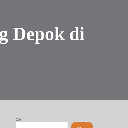
ng Depok di
Cari