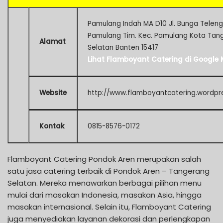
Pamulang Indah MA D10 Jl. Bunga Teleng
Pamulang Tim. Kec. Pamulang Kota Tan
Alamat
Selatan Banten 15417
Lihat Flamboyant Catering di Google
Website
http://www.flamboyantcatering.wordpr
Kontak
0815-8576-0172
Flamboyant Catering Pondok Aren merupakan salah
satu jasa catering terbaik di Pondok Aren – Tangerang
Selatan. Mereka menawarkan berbagai pilihan menu
mulai dari masakan Indonesia, masakan Asia, hingga
masakan internasional. Selain itu, Flamboyant Catering
juga menyediakan layanan dekorasi dan perlengkapan