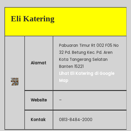
Eli Katering
Pabuaran Timur Rt 002 F05 No
32 Pd. Betung Kec. Pd. Aren
Kota Tangerang Selatan
Alamat
Banten 15221
Lihat Eli Katering di Google
Map
Website
–
Kontak
0813-8484-2000