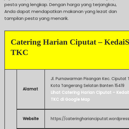
pesta yang lengkap. Dengan harga yang terjangkau,
Anda dapat mendapatkan makanan yang lezat dan
tampilan pesta yang menarik.
Catering Harian Ciputat – KedaiS
TKC
Jl. Purnawarman Pisangan Kec. Ciputat 
Kota Tangerang Selatan Banten 15419
Alamat
Lihat Catering Harian Ciputat – Kedai
TKC di Google Map
Website
https://cateringharianciputat.wordpres