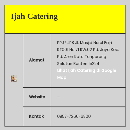
Ijah Catering
PPJ7 JP8 Jl. Masjid Nurul Fajri
RT001 No.71 RW.02 Pd. Jaya Kec.
Pd. Aren Kota Tangerang
Alamat
Selatan Banten 15224
Lihat Ijah Catering di Google
Map
Website
–
Kontak
0857-7266-6800