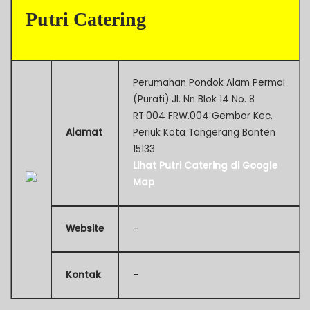
Putri Catering
Perumahan Pondok Alam Permai
(Purati) Jl. Nn Blok 14 No. 8
RT.004 FRW.004 Gembor Kec.
Alamat
Periuk Kota Tangerang Banten
15133
Lihat Putri Catering di Google
Map
Website
–
Kontak
–