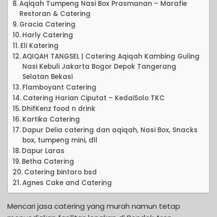
Aqiqah Tumpeng Nasi Box Prasmanan – Marafie
Restoran & Catering
Gracia Catering
Harly Catering
Eli Katering
AQIQAH TANGSEL | Catering Aqiqah Kambing Guling
Nasi Kebuli Jakarta Bogor Depok Tangerang
Selatan Bekasi
Flamboyant Catering
Catering Harian Ciputat – KedaiSolo TKC
DhifKenz food n drink
Kartika Catering
Dapur Delia catering dan aqiqah, Nasi Box, Snacks
box, tumpeng mini, dll
Dapur Laras
Betha Catering
Catering bintaro bsd
Agnes Cake and Catering
Mencari jasa catering yang murah namun tetap