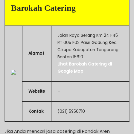
Barokah Catering
Jalan Raya Serang Km 24 F45
RT 005 F02 Pasir Gadung Kec.
Cikupa Kabupaten Tangerang
Alamat
Banten 15610
Lihat Barokah Catering di
Google Map
Website
–
Kontak
(021) 5950710
Jika Anda mencari jasa catering di Pondok Aren