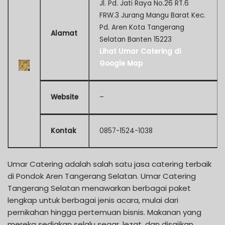
Jl. Pd. Jati Raya No.26 RT.6
FRW.3 Jurang Mangu Barat Kec.
Pd. Aren Kota Tangerang
Alamat
Selatan Banten 15223
Lihat Umar Catering di
Google Map
Website
–
Kontak
0857-1524-1038
Umar Catering adalah salah satu jasa catering terbaik
di Pondok Aren Tangerang Selatan. Umar Catering
Tangerang Selatan menawarkan berbagai paket
lengkap untuk berbagai jenis acara, mulai dari
pernikahan hingga pertemuan bisnis. Makanan yang
mereka sediakan selalu segar, lezat, dan disajikan