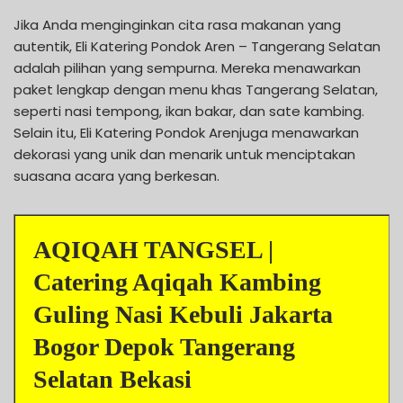
Jika Anda menginginkan cita rasa makanan yang
autentik, Eli Katering Pondok Aren – Tangerang Selatan
adalah pilihan yang sempurna. Mereka menawarkan
paket lengkap dengan menu khas Tangerang Selatan,
seperti nasi tempong, ikan bakar, dan sate kambing.
Selain itu, Eli Katering Pondok Arenjuga menawarkan
dekorasi yang unik dan menarik untuk menciptakan
suasana acara yang berkesan.
AQIQAH TANGSEL |
Catering Aqiqah Kambing
Guling Nasi Kebuli Jakarta
Bogor Depok Tangerang
Selatan Bekasi