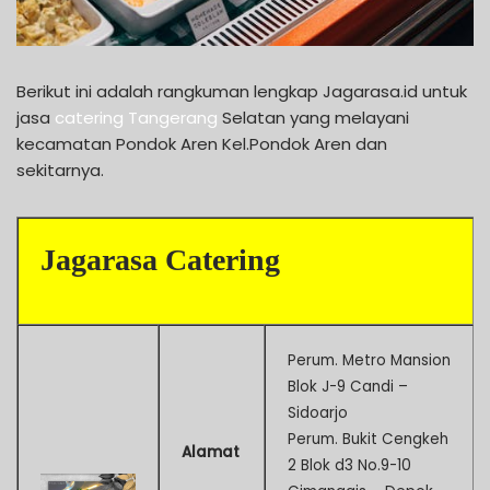
Berikut ini adalah rangkuman lengkap Jagarasa.id untuk
jasa
catering Tangerang
Selatan yang melayani
kecamatan Pondok Aren Kel.Pondok Aren dan
sekitarnya.
Jagarasa Catering
Perum. Metro Mansion
Blok J-9 Candi –
Sidoarjo
Perum. Bukit Cengkeh
Alamat
2 Blok d3 No.9-10