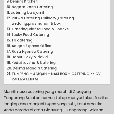
Denia’s Kitchen
Negara Rasa Catering
catering bu djamil
Purwa Catering Culinary ,Catering
wedding,prasmanan,& box
Catering Vianta Food & Snacks
Lucky Food Catering
Tri catering
Aqiqah Express Office
Rasa Nyonya Catering
Dapur Ficky & david
Kedai Luvena & Katering
Delima Mandiri Catering
TUMPENG – AQIQAH – NASI BOX – CATERING >> CV.
RAFEIZA BERKAH
Memilih jasa catering yang murah di Cipayung
Tangerang Selatan namun tetap menyediakan fasilitas
lengkap bisa menjadi tugas yang sulit, terutama jika
Anda berada di area Cipayung – Tangerang Selatan.