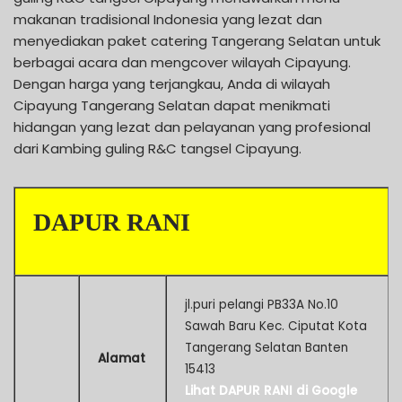
makanan tradisional Indonesia yang lezat dan
menyediakan paket catering Tangerang Selatan untuk
berbagai acara dan mengcover wilayah Cipayung.
Dengan harga yang terjangkau, Anda di wilayah
Cipayung Tangerang Selatan dapat menikmati
hidangan yang lezat dan pelayanan yang profesional
dari Kambing guling R&C tangsel Cipayung.
DAPUR RANI
jl.puri pelangi PB33A No.10
Sawah Baru Kec. Ciputat Kota
Tangerang Selatan Banten
Alamat
15413
Lihat DAPUR RANI di Google