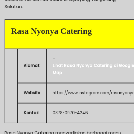
Selatan.
Rasa Nyonya Catering
–
Alamat
Lihat Rasa Nyonya Catering di Google
Map
Website
https://www.instagram.com/rasanyony
Kontak
0878-0970-4246
Rasa Nyonya Catering menyediakan berbagai menu