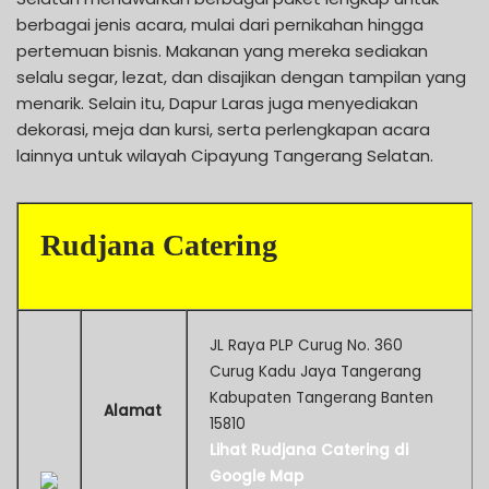
berbagai jenis acara, mulai dari pernikahan hingga
pertemuan bisnis. Makanan yang mereka sediakan
selalu segar, lezat, dan disajikan dengan tampilan yang
menarik. Selain itu, Dapur Laras juga menyediakan
dekorasi, meja dan kursi, serta perlengkapan acara
lainnya untuk wilayah Cipayung Tangerang Selatan.
Rudjana Catering
JL Raya PLP Curug No. 360
Curug Kadu Jaya Tangerang
Kabupaten Tangerang Banten
Alamat
15810
Lihat Rudjana Catering di
Google Map