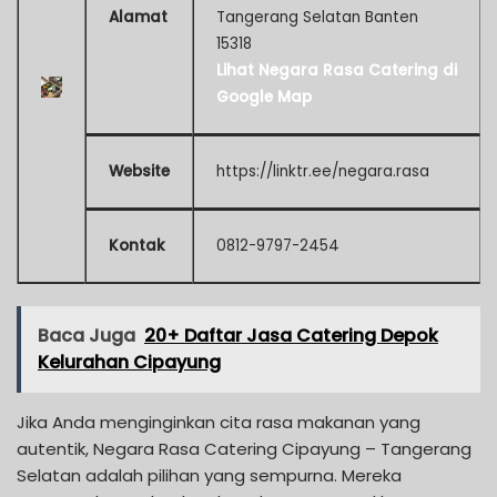
Alamat
Tangerang Selatan Banten
15318
Lihat Negara Rasa Catering di
Google Map
Website
https://linktr.ee/negara.rasa
Kontak
0812-9797-2454
Baca Juga
20+ Daftar Jasa Catering Depok
Kelurahan Cipayung
Jika Anda menginginkan cita rasa makanan yang
autentik, Negara Rasa Catering Cipayung – Tangerang
Selatan adalah pilihan yang sempurna. Mereka