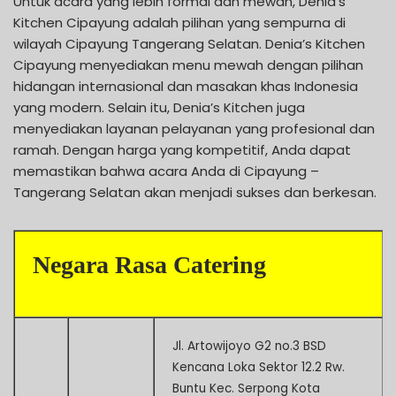
Untuk acara yang lebih formal dan mewah, Denia’s
Kitchen Cipayung adalah pilihan yang sempurna di
wilayah Cipayung Tangerang Selatan. Denia’s Kitchen
Cipayung menyediakan menu mewah dengan pilihan
hidangan internasional dan masakan khas Indonesia
yang modern. Selain itu, Denia’s Kitchen juga
menyediakan layanan pelayanan yang profesional dan
ramah. Dengan harga yang kompetitif, Anda dapat
memastikan bahwa acara Anda di Cipayung –
Tangerang Selatan akan menjadi sukses dan berkesan.
Negara Rasa Catering
Jl. Artowijoyo G2 no.3 BSD
Kencana Loka Sektor 12.2 Rw.
Buntu Kec. Serpong Kota