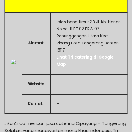
jalan bona timur 3B Jl. Kb. Nanas
No.no. 11 RT.02 FRW.07
Panunggangan Utara Kec.
Alamat
Pinang Kota Tangerang Banten
15117
Lihat Tri catering di Google
Map
Website
–
Kontak
–
Jika Anda mencari jasa catering Cipayung – Tangerang
Selatan yang menawarkan menu khas Indonesia, Tri