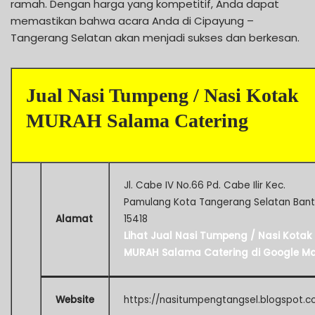
ramah. Dengan harga yang kompetitif, Anda dapat
memastikan bahwa acara Anda di Cipayung –
Tangerang Selatan akan menjadi sukses dan berkesan.
Jual Nasi Tumpeng / Nasi Kotak
MURAH Salama Catering
Jl. Cabe IV No.66 Pd. Cabe Ilir Kec.
Pamulang Kota Tangerang Selatan Ban
Alamat
15418
Lihat Jual Nasi Tumpeng / Nasi Kotak
MURAH Salama Catering di Google M
Website
https://nasitumpengtangsel.blogspot.c