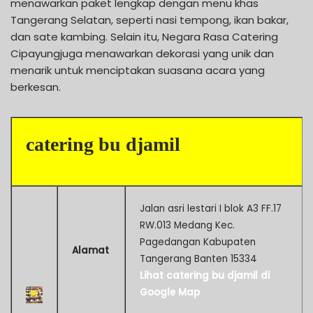
menawarkan paket lengkap dengan menu khas
Tangerang Selatan, seperti nasi tempong, ikan bakar,
dan sate kambing. Selain itu, Negara Rasa Catering
Cipayungjuga menawarkan dekorasi yang unik dan
menarik untuk menciptakan suasana acara yang
berkesan.
catering bu djamil
Jalan asri lestari I blok A3 FF.17
RW.013 Medang Kec.
Pagedangan Kabupaten
Alamat
Tangerang Banten 15334
Lihat catering bu djamil di
Google Map