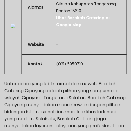
Cikupa Kabupaten Tangerang
Alamat
Banten 15610
Lihat Barokah Catering di
Google Map
Website
–
Kontak
(021) 5950710
Untuk acara yang lebih formal dan mewah, Barokah
Catering Cipayung adalah pilihan yang sempurna di
wilayah Cipayung Tangerang Selatan. Barokah Catering
Cipayung menyediakan menu mewah dengan pilihan
hidangan internasional dan masakan khas Indonesia
yang modern. Selain itu, Barokah Catering juga
menyediakan layanan pelayanan yang profesional dan