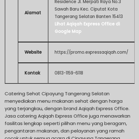
Residence Jl. Merpati Raya No.3
Sawah Baru Kec. Ciputat Kota
Alamat
Tangerang Selatan Banten 15413
Lihat Aqiqah Express Office di
Google Map
Website
https://promo.expressaqiqah.com/
Kontak
0813-1159-6118
Catering Sehat Cipayung Tangerang Selatan
menyediakan menu makanan sehat dengan harga
yang terjangkau, dengan brand Aqiqah Express Office.
Jasa catering Aqiqah Express Office juga menawarkan
fasilitas lengkap seperti pilihan menu yang beragam,
pengantaran makanan, dan pelayanan yang ramah
cocok untuk semua acara di Cipayung Tangerang