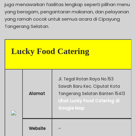
juga menawarkan fasilitas lengkap seperti pilihan menu
yang beragam, pengantaran makanan, dan pelayanan
yang ramah cocok untuk semua acara di Cipayung
Tangerang Selatan.
Lucky Food Catering
Jl. Tegal Rotan Raya No.153
Sawah Baru Kec. Ciputat Kota
Alamat
Tangerang Selatan Banten 15413
Lihat Lucky Food Catering di
Google Map
Website
–