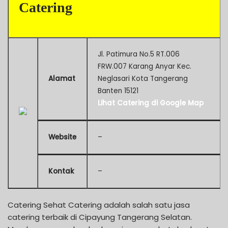
Catering
Jl. Patimura No.5 RT.006
FRW.007 Karang Anyar Kec.
Alamat
Neglasari Kota Tangerang
Banten 15121
Lihat Catering di Google Map
Website
–
Kontak
–
Catering Sehat Catering adalah salah satu jasa
catering terbaik di Cipayung Tangerang Selatan.