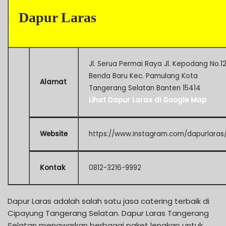
Dapur Laras
Jl. Serua Permai Raya Jl. Kepodang No.1
Benda Baru Kec. Pamulang Kota
Alamat
Tangerang Selatan Banten 15414
Lihat Dapur Laras di Google Map
Website
https://www.instagram.com/dapurlaras
Kontak
0812-3216-9992
Dapur Laras adalah salah satu jasa catering terbaik di
Cipayung Tangerang Selatan. Dapur Laras Tangerang
Selatan menawarkan berbagai paket lengkap untuk