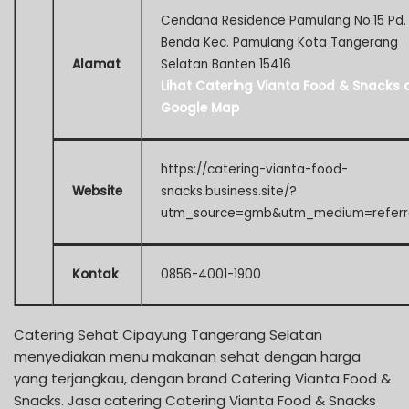
Cendana Residence Pamulang No.15 Pd.
Benda Kec. Pamulang Kota Tangerang
Alamat
Selatan Banten 15416
Lihat Catering Vianta Food & Snacks d
Google Map
https://catering-vianta-food-
Website
snacks.business.site/?
utm_source=gmb&utm_medium=referr
Kontak
0856-4001-1900
Catering Sehat Cipayung Tangerang Selatan
menyediakan menu makanan sehat dengan harga
yang terjangkau, dengan brand Catering Vianta Food &
Snacks. Jasa catering Catering Vianta Food & Snacks