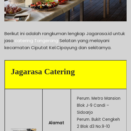
Berikut ini adalah rangkuman lengkap Jagarasa.id untuk
jasa
catering Tangerang
Selatan yang melayani
kecamatan Ciputat Kel.Cipayung dan sekitarnya.
Jagarasa Catering
Perum. Metro Mansion
Blok J-9 Candi –
Sidoarjo
Perum. Bukit Cengkeh
Alamat
2 Blok d3 No.9-10