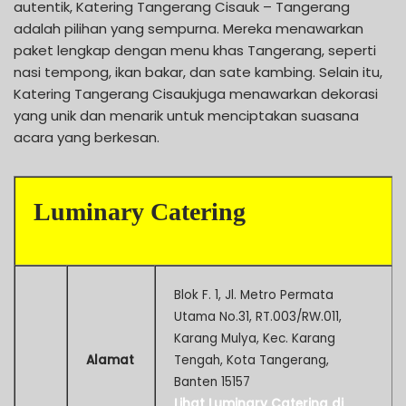
autentik, Katering Tangerang Cisauk – Tangerang
adalah pilihan yang sempurna. Mereka menawarkan
paket lengkap dengan menu khas Tangerang, seperti
nasi tempong, ikan bakar, dan sate kambing. Selain itu,
Katering Tangerang Cisaukjuga menawarkan dekorasi
yang unik dan menarik untuk menciptakan suasana
acara yang berkesan.
Luminary Catering
Blok F. 1, Jl. Metro Permata
Utama No.31, RT.003/RW.011,
Karang Mulya, Kec. Karang
Alamat
Tengah, Kota Tangerang,
Banten 15157
Lihat Luminary Catering di