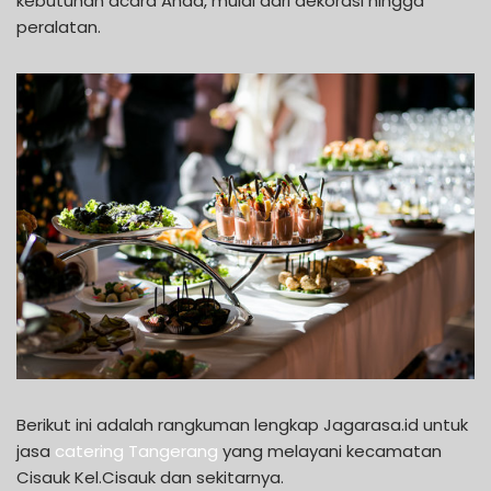
kebutuhan acara Anda, mulai dari dekorasi hingga
peralatan.
Berikut ini adalah rangkuman lengkap Jagarasa.id untuk
jasa
catering Tangerang
yang melayani kecamatan
Cisauk Kel.Cisauk dan sekitarnya.