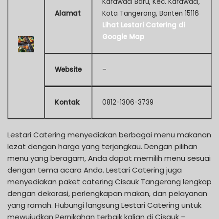
Karawaci Baru, Kec. Karawaci,
Alamat
Kota Tangerang, Banten 15116
Lihat Lestari Catering di
Google Map
Website
–
Kontak
0812-1306-3739
Lestari Catering menyediakan berbagai menu makanan
lezat dengan harga yang terjangkau. Dengan pilihan
menu yang beragam, Anda dapat memilih menu sesuai
dengan tema acara Anda. Lestari Catering juga
menyediakan paket catering Cisauk Tangerang lengkap
dengan dekorasi, perlengkapan makan, dan pelayanan
yang ramah. Hubungi langsung Lestari Catering untuk
mewujudkan Pernikahan terbaik kalian di Cisauk –