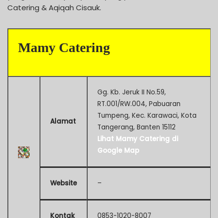
Catering & Aqiqah Cisauk.
Mamy Catering
Gg. Kb. Jeruk II No.59,
RT.001/RW.004, Pabuaran
Tumpeng, Kec. Karawaci, Kota
Alamat
Tangerang, Banten 15112
Lihat Mamy Catering di
Google Map
Website
–
Kontak
0853-1020-8007