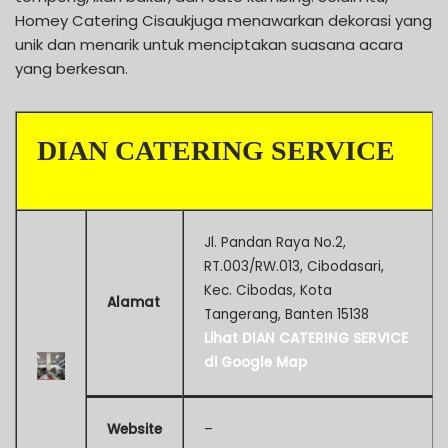
Homey Catering Cisaukjuga menawarkan dekorasi yang
unik dan menarik untuk menciptakan suasana acara
yang berkesan.
DIAN CATERING SERVICE
Jl. Pandan Raya No.2,
RT.003/RW.013, Cibodasari,
Kec. Cibodas, Kota
Alamat
Tangerang, Banten 15138
Lihat DIAN CATERING SERVICE
di Google Map
Website
–