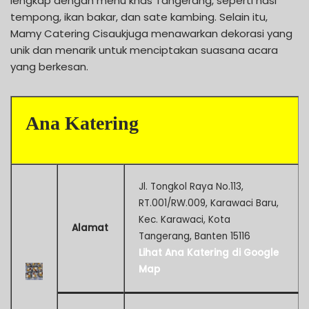
lengkap dengan menu khas Tangerang, seperti nasi
tempong, ikan bakar, dan sate kambing. Selain itu,
Mamy Catering Cisaukjuga menawarkan dekorasi yang
unik dan menarik untuk menciptakan suasana acara
yang berkesan.
Ana Katering
Jl. Tongkol Raya No.113,
RT.001/RW.009, Karawaci Baru,
Kec. Karawaci, Kota
Alamat
Tangerang, Banten 15116
Lihat Ana Katering di Google
Map