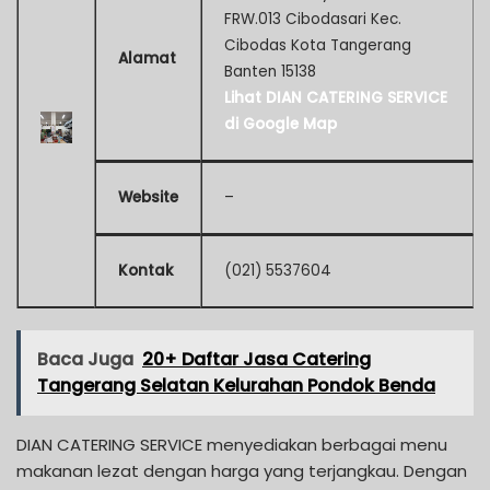
FRW.013 Cibodasari Kec.
Cibodas Kota Tangerang
Alamat
Banten 15138
Lihat DIAN CATERING SERVICE
di Google Map
Website
–
Kontak
(021) 5537604
Baca Juga
20+ Daftar Jasa Catering
Tangerang Selatan Kelurahan Pondok Benda
DIAN CATERING SERVICE menyediakan berbagai menu
makanan lezat dengan harga yang terjangkau. Dengan