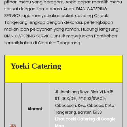
pilihan menu yang beragam, Anda dapat memilih menu
sesuai dengan tema acara Anda. DIAN CATERING
SERVICE juga menyediakan paket catering Cisauk
Tangerang lengkap dengan dekorasi, perlengkapan
makan, dan pelayanan yang ramah. Hubungi langsung
DIAN CATERING SERVICE untuk mewujudkan Pernikahan
terbaik kalian di Cisauk – Tangerang
Yoeki Catering
Jl. Jamblang Raya Blok VI No.15
RT. 003/015, RT.003/RW.015,
Cibodasari, Kec. Cibodas, Kota
Alamat
Tangerang, Banten 15138
Lihat Yoeki Catering di Google
Map