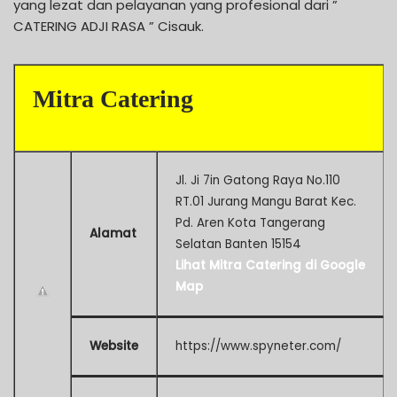
yang lezat dan pelayanan yang profesional dari ”
CATERING ADJI RASA ” Cisauk.
Mitra Catering
Jl. Ji 7in Gatong Raya No.110
RT.01 Jurang Mangu Barat Kec.
Pd. Aren Kota Tangerang
Alamat
Selatan Banten 15154
Lihat Mitra Catering di Google
Map
Website
https://www.spyneter.com/