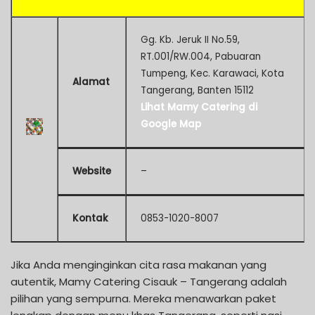
Gg. Kb. Jeruk II No.59,
RT.001/RW.004, Pabuaran
Tumpeng, Kec. Karawaci, Kota
Alamat
Tangerang, Banten 15112
Lihat Mamy Catering di
Google Map
Website
–
Kontak
0853-1020-8007
Jika Anda menginginkan cita rasa makanan yang
autentik, Mamy Catering Cisauk – Tangerang adalah
pilihan yang sempurna. Mereka menawarkan paket