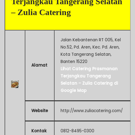
Terjangkau Tangerang Selatan
– Zulia Catering
Jalan Kebantenan RT 005, Kel
No.52, Pd. Aren, Kec. Pd. Aren,
Kota Tangerang Selatan,
Banten 15220
Alamat
Lihat Catering Prasmanan
Terjangkau Tangerang
Selatan – Zulia Catering di
Google Map
Website
http://www.zuliacatering.com/
Kontak
0812-8495-0300