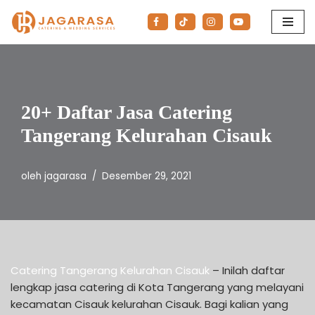
Lompat
ke
konten
20+ Daftar Jasa Catering
Tangerang Kelurahan Cisauk
oleh
jagarasa
Desember 29, 2021
Catering Tangerang Kelurahan Cisauk
– Inilah daftar
lengkap jasa catering di Kota Tangerang yang melayani
kecamatan Cisauk kelurahan Cisauk. Bagi kalian yang