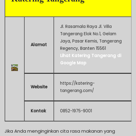
Jl. Rasamala Raya Jl. Villa
Tangerang Elok No.1, Gelam
Jaya, Pasar Kemis, Tangerang
Alamat
Regency, Banten 15561
Lihat Katering Tangerang di
Google Map
https://katering-
Website
tangerang.com/
Kontak
0852-1975-9001
Jika Anda menginginkan cita rasa makanan yang