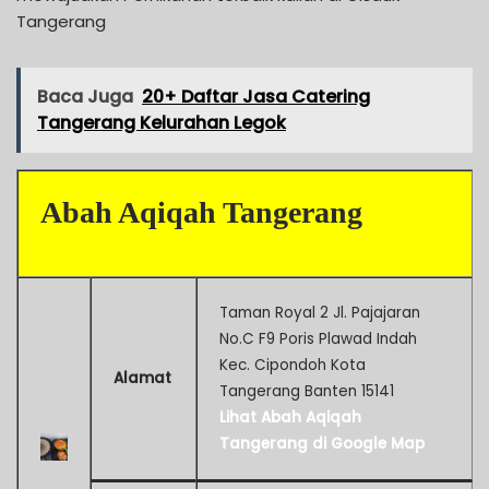
Tangerang
Baca Juga
20+ Daftar Jasa Catering
Tangerang Kelurahan Legok
Abah Aqiqah Tangerang
Taman Royal 2 Jl. Pajajaran
No.C F9 Poris Plawad Indah
Kec. Cipondoh Kota
Alamat
Tangerang Banten 15141
Lihat Abah Aqiqah
Tangerang di Google Map