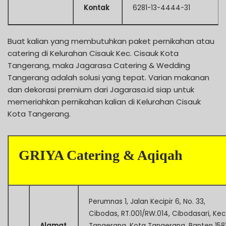
Kontak
6281-13-4444-31
Buat kalian yang membutuhkan paket pernikahan atau
catering di Kelurahan Cisauk Kec. Cisauk Kota
Tangerang, maka Jagarasa Catering & Wedding
Tangerang adalah solusi yang tepat. Varian makanan
dan dekorasi premium dari Jagarasa.id siap untuk
memeriahkan pernikahan kalian di Kelurahan Cisauk
Kota Tangerang.
GRIYA Catering & Aqiqah
Perumnas 1, Jalan Kecipir 6, No. 33,
Cibodas, RT.001/RW.014, Cibodasari, Kec
Alamat
Tangerang, Kota Tangerang, Banten 158