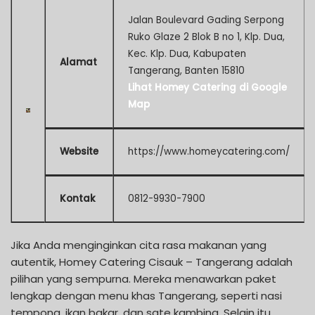
Jalan Boulevard Gading Serpong
Ruko Glaze 2 Blok B no 1, Klp. Dua,
Kec. Klp. Dua, Kabupaten
Alamat
Tangerang, Banten 15810
Lihat Homey Catering di Google
Map
Website
https://www.homeycatering.com/
Kontak
0812-9930-7900
Jika Anda menginginkan cita rasa makanan yang
autentik, Homey Catering Cisauk – Tangerang adalah
pilihan yang sempurna. Mereka menawarkan paket
lengkap dengan menu khas Tangerang, seperti nasi
tempong, ikan bakar, dan sate kambing. Selain itu,