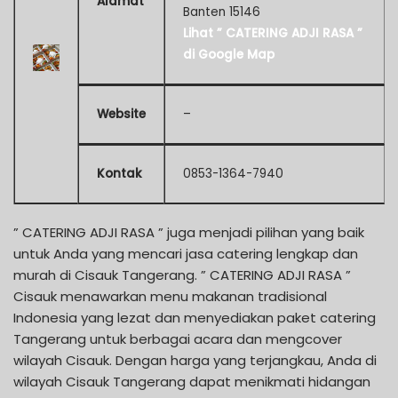
Alamat
Banten 15146
Lihat ” CATERING ADJI RASA ”
di Google Map
Website
–
Kontak
0853-1364-7940
” CATERING ADJI RASA ” juga menjadi pilihan yang baik
untuk Anda yang mencari jasa catering lengkap dan
murah di Cisauk Tangerang. ” CATERING ADJI RASA ”
Cisauk menawarkan menu makanan tradisional
Indonesia yang lezat dan menyediakan paket catering
Tangerang untuk berbagai acara dan mengcover
wilayah Cisauk. Dengan harga yang terjangkau, Anda di
wilayah Cisauk Tangerang dapat menikmati hidangan