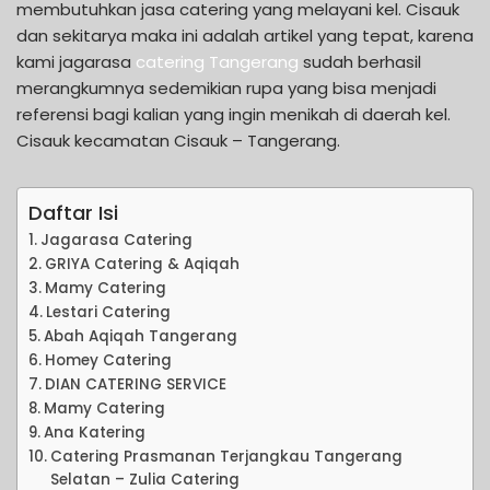
membutuhkan jasa catering yang melayani kel. Cisauk
dan sekitarya maka ini adalah artikel yang tepat, karena
kami jagarasa
catering Tangerang
sudah berhasil
merangkumnya sedemikian rupa yang bisa menjadi
referensi bagi kalian yang ingin menikah di daerah kel.
Cisauk kecamatan Cisauk – Tangerang.
Daftar Isi
Jagarasa Catering
GRIYA Catering & Aqiqah
Mamy Catering
Lestari Catering
Abah Aqiqah Tangerang
Homey Catering
DIAN CATERING SERVICE
Mamy Catering
Ana Katering
Catering Prasmanan Terjangkau Tangerang
Selatan – Zulia Catering