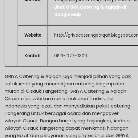
Lihat GRIYA Catering & Aqiqah di
Google Map
Website
http://griyacateringaqiqah.blogspot.co
Kontak
0813-1077-0300
GRIYA Catering & Aqiqah juga menjadi pilihan yang baik
untuk Anda yang mencari jasa catering lengkap dan
murah di Cisauk Tangerang. GRIYA Catering & Aqiqah
Cisauk menawarkan menu makanan tradisional
Indonesia yang lezat dan menyediakan paket catering
Tangerang untuk berbagai acara dan mengcover
wilayah Cisauk. Dengan harga yang terjangkau, Anda di
wilayah Cisauk Tangerang dapat menikmati hidangan
yang lezat dan pelayanan yang profesional dari GRIYA