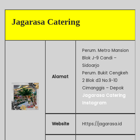
Jagarasa Catering
Perum. Metro Mansion
Blok J-9 Candi –
Sidoarjo
Perum. Bukit Cengkeh
Alamat
2 Blok d3 No.9-10
Cimanggis – Depok
Jagarasa Catering
Instagram
Website
Https://jagarasa.id