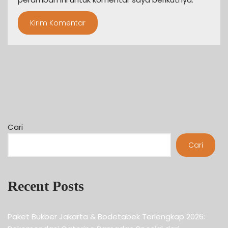
Cari
Cari
Recent Posts
Paket Bukber Jakarta & Bodetabek Terlengkap 2026: