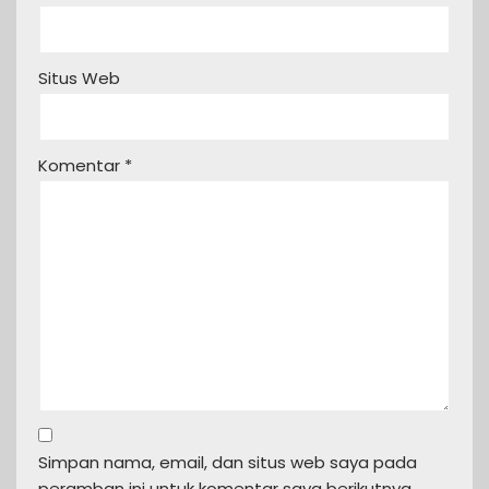
Situs Web
Komentar
*
Simpan nama, email, dan situs web saya pada
peramban ini untuk komentar saya berikutnya.