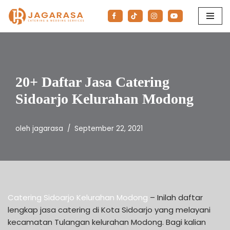
Lompat
ke
konten
20+ Daftar Jasa Catering
Sidoarjo Kelurahan Modong
oleh
jagarasa
September 22, 2021
Catering Sidoarjo Kelurahan Modong
– Inilah daftar
lengkap jasa catering di Kota Sidoarjo yang melayani
kecamatan Tulangan kelurahan Modong. Bagi kalian