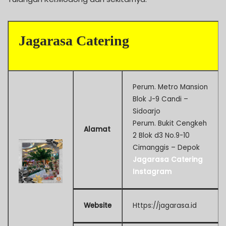
Jagarasa Catering
Perum. Metro Mansion
Blok J-9 Candi –
Sidoarjo
Perum. Bukit Cengkeh
Alamat
2 Blok d3 No.9-10
Cimanggis – Depok
Jagarasa Catering
Instagram
Website
Https://jagarasa.id