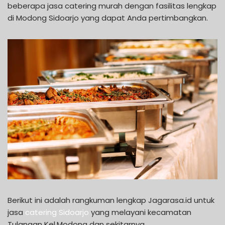
beberapa jasa catering murah dengan fasilitas lengkap
di Modong Sidoarjo yang dapat Anda pertimbangkan.
Berikut ini adalah rangkuman lengkap Jagarasa.id untuk
jasa
catering Sidoarjo
yang melayani kecamatan
Tulangan Kel.Modong dan sekitarnya.