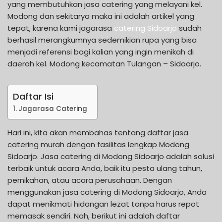
yang membutuhkan jasa catering yang melayani kel.
Modong dan sekitarya maka ini adalah artikel yang
tepat, karena kami jagarasa
catering Sidoarjo
sudah
berhasil merangkumnya sedemikian rupa yang bisa
menjadi referensi bagi kalian yang ingin menikah di
daerah kel. Modong kecamatan Tulangan – Sidoarjo.
Daftar Isi
Jagarasa Catering
Hari ini, kita akan membahas tentang daftar jasa
catering murah dengan fasilitas lengkap Modong
Sidoarjo. Jasa catering di Modong Sidoarjo adalah solusi
terbaik untuk acara Anda, baik itu pesta ulang tahun,
pernikahan, atau acara perusahaan. Dengan
menggunakan jasa catering di Modong Sidoarjo, Anda
dapat menikmati hidangan lezat tanpa harus repot
memasak sendiri. Nah, berikut ini adalah daftar