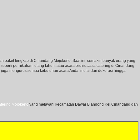
gan paket lengkap di Cinandang Mojokerto. Saat ini, semakin banyak orang yang
eperti pernikahan, ulang tahun, atau acara bisnis. Jasa catering di Cinandang
i juga mengurus semua kebutuhan acara Anda, mulai dari dekorasi hingga
atering Mojokerto
yang melayani kecamatan Dawar Blandong Kel.Cinandang dan