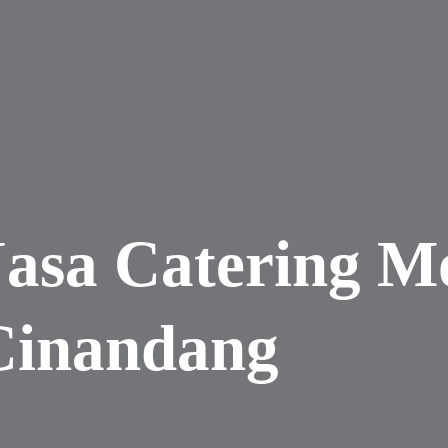
Jasa Catering M
Cinandang