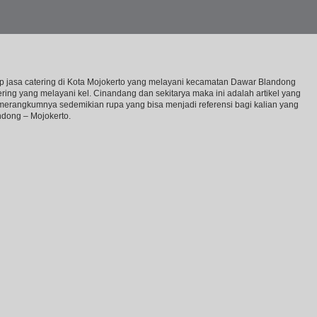
kap jasa catering di Kota Mojokerto yang melayani kecamatan Dawar Blandong
ing yang melayani kel. Cinandang dan sekitarya maka ini adalah artikel yang
merangkumnya sedemikian rupa yang bisa menjadi referensi bagi kalian yang
ndong – Mojokerto.