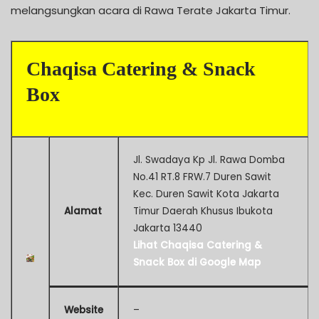
melangsungkan acara di Rawa Terate Jakarta Timur.
Chaqisa Catering & Snack
Box
Jl. Swadaya Kp Jl. Rawa Domba
No.41 RT.8 FRW.7 Duren Sawit
Kec. Duren Sawit Kota Jakarta
Alamat
Timur Daerah Khusus Ibukota
Jakarta 13440
Lihat Chaqisa Catering &
Snack Box di Google Map
Website
–