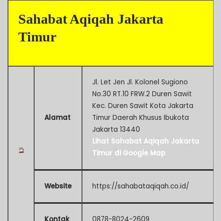
Sahabat Aqiqah Jakarta
Timur
Jl. Let Jen Jl. Kolonel Sugiono
No.30 RT.10 FRW.2 Duren Sawit
Kec. Duren Sawit Kota Jakarta
Alamat
Timur Daerah Khusus Ibukota
Jakarta 13440
Lihat Sahabat Aqiqah Jakarta
Timur di Google Map
Website
https://sahabataqiqah.co.id/
Kontak
0878-8024-2609