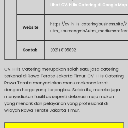
Lihat CV. H Iis Catering di Google Map
https://cv-h-iis-catering.business.site/?
Website
utm_source=gmb&utm_medium=referr
Kontak
(021) 8195892
CV. H Iis Catering merupakan salah satu jasa catering
terkenal di Rawa Terate Jakarta Timur. CV. H Iis Catering
Rawa Terate menyediakan menu makanan lezat
dengan harga yang terjangkau. Selain itu, mereka juga
menyediakan fasilitas seperti dekorasi meja makan
yang menarik dan pelayanan yang profesional di
wilayah Rawa Terate Jakarta Timur.