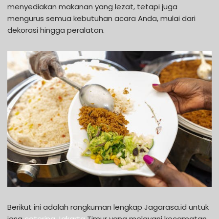
menyediakan makanan yang lezat, tetapi juga
mengurus semua kebutuhan acara Anda, mulai dari
dekorasi hingga peralatan.
Berikut ini adalah rangkuman lengkap Jagarasa.id untuk
jasa
catering Jakarta
Timur yang melayani kecamatan