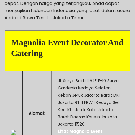
cepat. Dengan harga yang terjangkau, Anda dapat
menyajikan hidangan Indonesia yang lezat dalam acara
Anda di Rawa Terate Jakarta Timur.
Magnolia Event Decorator And
Catering
Jl. Surya Bakti II 52F F-10 Surya
Gardenia Kedoya Selatan
Kebon Jeruk Jakarta Barat DKI
Jakarta RT.11 FRW.1 Kedoya Sel.
Kec. Kb. Jeruk Kota Jakarta
Alamat
Barat Daerah Khusus Ibukota
Jakarta 11520
Lihat Magnolia Event