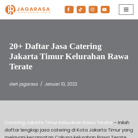
Lompat
ke
konten
20+ Daftar Jasa Catering
Jakarta Timur Kelurahan Rawa
Terate
oleh
jagarasa
Januari 10, 2022
Catering Jakarta Timur Kelurahan Rawa Terate
– Inilah
daftar lengkap jasa catering di Kota Jakarta Timur yang
melayani kecamatan Cakung kelurahan Rawa Terate.