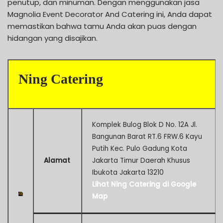
penutup, dan minuman. Dengan menggunakan jasa
Magnolia Event Decorator And Catering ini, Anda dapat
memastikan bahwa tamu Anda akan puas dengan
hidangan yang disajikan.
Ning Catering
Komplek Bulog Blok D No. 12A Jl.
Bangunan Barat RT.6 FRW.6 Kayu
Putih Kec. Pulo Gadung Kota
Alamat
Jakarta Timur Daerah Khusus
Ibukota Jakarta 13210
Lihat Ning Catering di Google
Map