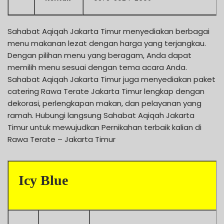
Sahabat Aqiqah Jakarta Timur menyediakan berbagai
menu makanan lezat dengan harga yang terjangkau.
Dengan pilihan menu yang beragam, Anda dapat
memilih menu sesuai dengan tema acara Anda.
Sahabat Aqiqah Jakarta Timur juga menyediakan paket
catering Rawa Terate Jakarta Timur lengkap dengan
dekorasi, perlengkapan makan, dan pelayanan yang
ramah. Hubungi langsung Sahabat Aqiqah Jakarta
Timur untuk mewujudkan Pernikahan terbaik kalian di
Rawa Terate – Jakarta Timur
Icy Blue