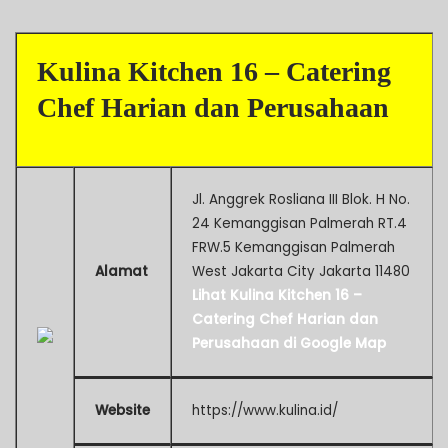
Kulina Kitchen 16 – Catering
Chef Harian dan Perusahaan
Jl. Anggrek Rosliana III Blok. H No.
24 Kemanggisan Palmerah RT.4
FRW.5 Kemanggisan Palmerah
Alamat
West Jakarta City Jakarta 11480
Lihat Kulina Kitchen 16 –
Catering Chef Harian dan
Perusahaan di Google Map
Website
https://www.kulina.id/