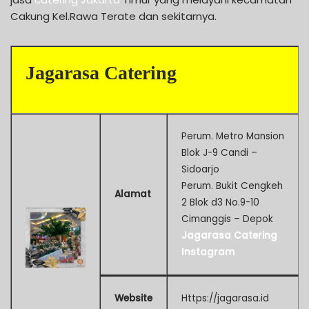
Cakung Kel.Rawa Terate dan sekitarnya.
Jagarasa Catering
Perum. Metro Mansion
Blok J-9 Candi –
Sidoarjo
Perum. Bukit Cengkeh
Alamat
2 Blok d3 No.9-10
Cimanggis – Depok
Jagarasa Catering
Instagram
Website
Https://jagarasa.id