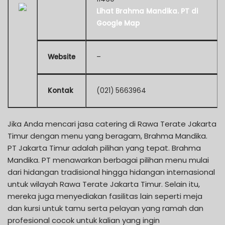
Lihat Brahma Mandika. PT di
Google Map
Website
–
Kontak
(021) 5663964
Jika Anda mencari jasa catering di Rawa Terate Jakarta
Timur dengan menu yang beragam, Brahma Mandika.
PT Jakarta Timur adalah pilihan yang tepat. Brahma
Mandika. PT menawarkan berbagai pilihan menu mulai
dari hidangan tradisional hingga hidangan internasional
untuk wilayah Rawa Terate Jakarta Timur. Selain itu,
mereka juga menyediakan fasilitas lain seperti meja
dan kursi untuk tamu serta pelayan yang ramah dan
profesional cocok untuk kalian yang ingin