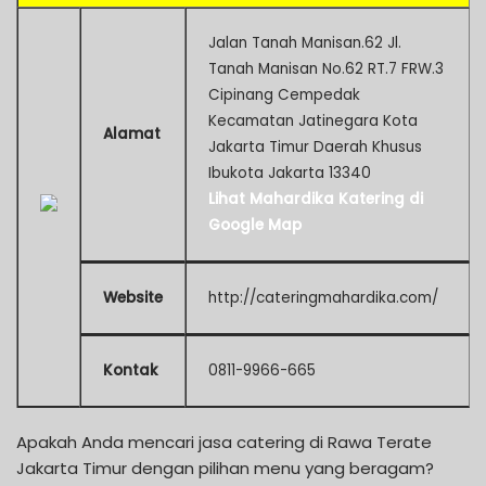
Jalan Tanah Manisan.62 Jl.
Tanah Manisan No.62 RT.7 FRW.3
Cipinang Cempedak
Kecamatan Jatinegara Kota
Alamat
Jakarta Timur Daerah Khusus
Ibukota Jakarta 13340
Lihat Mahardika Katering di
Google Map
Website
http://cateringmahardika.com/
Kontak
0811-9966-665
Apakah Anda mencari jasa catering di Rawa Terate
Jakarta Timur dengan pilihan menu yang beragam?