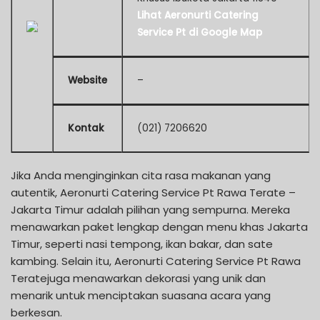
Lihat Aeronurti Catering
Service Pt di Google Map
Website
–
Kontak
(021) 7206620
Jika Anda menginginkan cita rasa makanan yang
autentik, Aeronurti Catering Service Pt Rawa Terate –
Jakarta Timur adalah pilihan yang sempurna. Mereka
menawarkan paket lengkap dengan menu khas Jakarta
Timur, seperti nasi tempong, ikan bakar, dan sate
kambing. Selain itu, Aeronurti Catering Service Pt Rawa
Teratejuga menawarkan dekorasi yang unik dan
menarik untuk menciptakan suasana acara yang
berkesan.