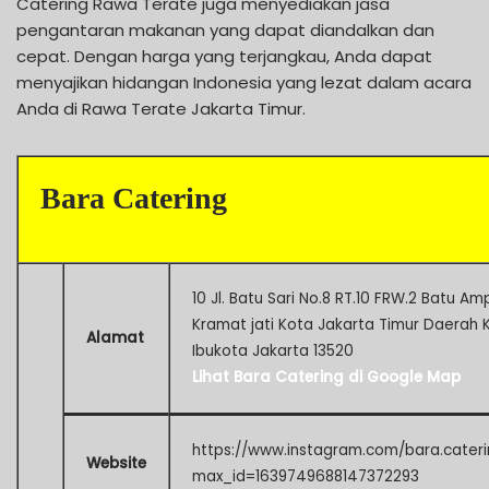
Catering Rawa Terate juga menyediakan jasa
pengantaran makanan yang dapat diandalkan dan
cepat. Dengan harga yang terjangkau, Anda dapat
menyajikan hidangan Indonesia yang lezat dalam acara
Anda di Rawa Terate Jakarta Timur.
Bara Catering
10 Jl. Batu Sari No.8 RT.10 FRW.2 Batu Am
Kramat jati Kota Jakarta Timur Daerah 
Alamat
Ibukota Jakarta 13520
Lihat Bara Catering di Google Map
https://www.instagram.com/bara.cateri
Website
max_id=1639749688147372293