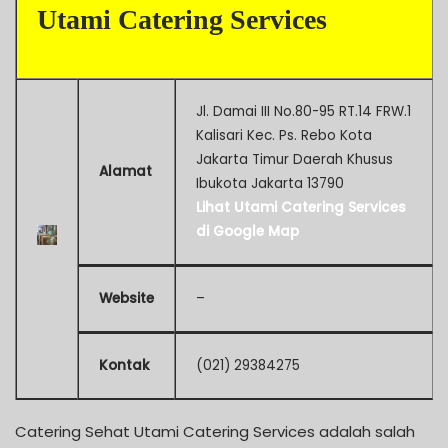
Utami Catering Services
Jl. Damai III No.80-95 RT.14 FRW.1
Kalisari Kec. Ps. Rebo Kota
Jakarta Timur Daerah Khusus
Alamat
Ibukota Jakarta 13790
Lihat Utami Catering Services
di Google Map
Website
–
Kontak
(021) 29384275
Catering Sehat Utami Catering Services adalah salah