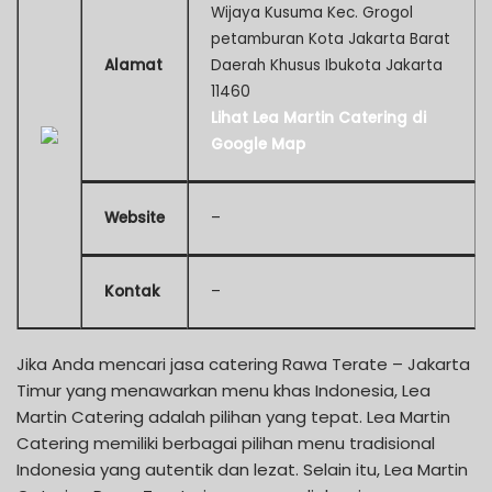
Wijaya Kusuma Kec. Grogol
petamburan Kota Jakarta Barat
Alamat
Daerah Khusus Ibukota Jakarta
11460
Lihat Lea Martin Catering di
Google Map
Website
–
Kontak
–
Jika Anda mencari jasa catering Rawa Terate – Jakarta
Timur yang menawarkan menu khas Indonesia, Lea
Martin Catering adalah pilihan yang tepat. Lea Martin
Catering memiliki berbagai pilihan menu tradisional
Indonesia yang autentik dan lezat. Selain itu, Lea Martin