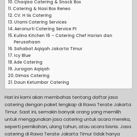
Chaqisa Catering & Snack Box
Catering & Nasi Box Reneo
CV. H Iis Catering
Utami Catering Services
Aeronurti Catering Service Pt
Kulina Kitchen 16 – Catering Chef Harian dan
Perusahaan
Sahabat Aqiqah Jakarta Timur
Icy Blue
Ade Catering
Juragan Aqiqah
Dimas Catering
Daun Ketumbar Catering
Hari ini kami akan membahas tentang daftar jasa
catering dengan paket lengkap di Rawa Terate Jakarta
Timur. Saat ini, semakin banyak orang yang memilih
untuk menggunakan jasa catering untuk acara mereka,
seperti pernikahan, ulang tahun, atau acara bisnis. Jasa
catering di Rawa Terate Jakarta Timur tidak hanya