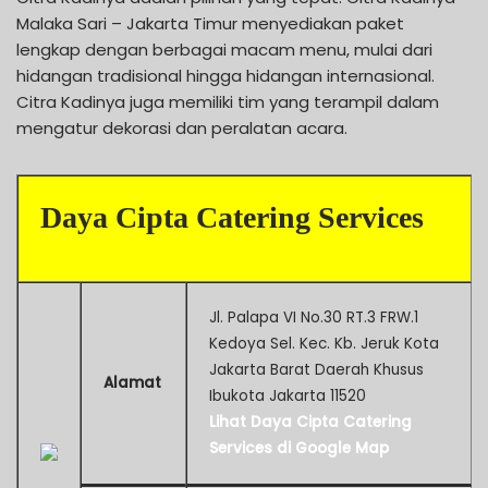
Malaka Sari – Jakarta Timur menyediakan paket
lengkap dengan berbagai macam menu, mulai dari
hidangan tradisional hingga hidangan internasional.
Citra Kadinya juga memiliki tim yang terampil dalam
mengatur dekorasi dan peralatan acara.
Daya Cipta Catering Services
Jl. Palapa VI No.30 RT.3 FRW.1
Kedoya Sel. Kec. Kb. Jeruk Kota
Jakarta Barat Daerah Khusus
Alamat
Ibukota Jakarta 11520
Lihat Daya Cipta Catering
Services di Google Map