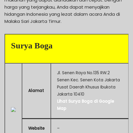
harga yang terjangkau, Anda dapat menyajikan
hidangan Indonesia yang lezat dalam acara Anda di
Malaka Sari Jakarta Timur.
Surya Boga
Jl. Senen Raya No.135 RW.2
Senen Kec. Senen Kota Jakarta
Pusat Daerah Khusus Ibukota
Alamat
Jakarta 10410
Lihat Surya Boga di Google
Map
Website
–