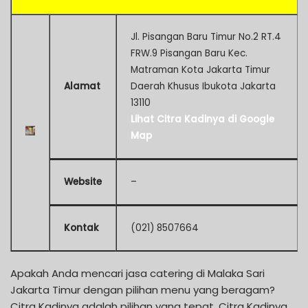
Jl. Pisangan Baru Timur No.2 RT.4
FRW.9 Pisangan Baru Kec.
Matraman Kota Jakarta Timur
Alamat
Daerah Khusus Ibukota Jakarta
13110
Lihat Citra Kadinya di Google
Map
Website
–
Kontak
(021) 8507664
Apakah Anda mencari jasa catering di Malaka Sari
Jakarta Timur dengan pilihan menu yang beragam?
Citra Kadinya adalah pilihan yang tepat. Citra Kadinya