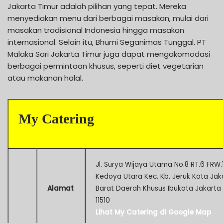
Jakarta Timur adalah pilihan yang tepat. Mereka
menyediakan menu dari berbagai masakan, mulai dari
masakan tradisional Indonesia hingga masakan
internasional. Selain itu, Bhumi Seganimas Tunggal. PT
Malaka Sari Jakarta Timur juga dapat mengakomodasi
berbagai permintaan khusus, seperti diet vegetarian
atau makanan halal.
My Catering
Jl. Surya Wijaya Utama No.8 RT.6 FRW.1
Kedoya Utara Kec. Kb. Jeruk Kota Jak
Alamat
Barat Daerah Khusus Ibukota Jakarta
11510
Lihat My Catering di Google Map