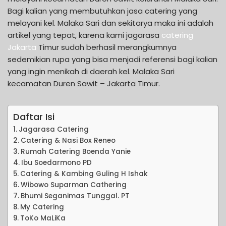
Bagi kalian yang membutuhkan jasa catering yang
melayani kel. Malaka Sari dan sekitarya maka ini adalah
artikel yang tepat, karena kami jagarasa
catering
Jakarta
Timur sudah berhasil merangkumnya
sedemikian rupa yang bisa menjadi referensi bagi kalian
yang ingin menikah di daerah kel. Malaka Sari
kecamatan Duren Sawit – Jakarta Timur.
Daftar Isi
Jagarasa Catering
Catering & Nasi Box Reneo
Rumah Catering Boenda Yanie
Ibu Soedarmono PD
Catering & Kambing Guling H Ishak
Wibowo Suparman Cathering
Bhumi Seganimas Tunggal. PT
My Catering
ToKo MaLiKa