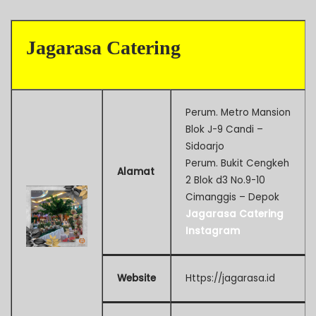
Jagarasa Catering
Perum. Metro Mansion
Blok J-9 Candi –
Sidoarjo
Perum. Bukit Cengkeh
Alamat
2 Blok d3 No.9-10
Cimanggis – Depok
Jagarasa Catering
Instagram
Website
Https://jagarasa.id