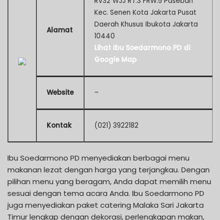
RV32 WJJ RT.3 FRW.5 Paseban
Kec. Senen Kota Jakarta Pusat
Daerah Khusus Ibukota Jakarta
Alamat
10440
Lihat Ibu Soedarmono PD di
Google Map
Website
–
Kontak
(021) 3922182
Ibu Soedarmono PD menyediakan berbagai menu
makanan lezat dengan harga yang terjangkau. Dengan
pilihan menu yang beragam, Anda dapat memilih menu
sesuai dengan tema acara Anda. Ibu Soedarmono PD
juga menyediakan paket catering Malaka Sari Jakarta
Timur lengkap dengan dekorasi, perlengkapan makan,