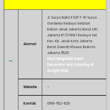
Jl. Surya Bakti II 52F F-10 Surya
Gardenia Kedoya Selatan
Kebon Jeruk Jakarta Barat DKI
Jakarta RT.11 FRW.1 Kedoya Sel.
Kec. Kb. Jeruk Kota Jakarta
Alamat
Barat Daerah Khusus Ibukota
Jakarta 11520
Lihat Magnolia Event
Decorator And Catering di
Google Map
Website
–
Kontak
0816-1152-826