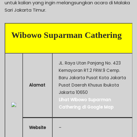
untuk kalian yang ingin melangsungkan acara di Malaka
Sari Jakarta Timur.
Wibowo Suparman Cathering
JL. Raya Utan Panjang No. 423
Kemayoran RT.2 FRW.9 Cemp.
Baru Jakarta Pusat Kota Jakarta
Alamat
Pusat Daerah Khusus Ibukota
Jakarta 10650
Lihat Wibowo Suparman
Cathering di Google Map
Website
–