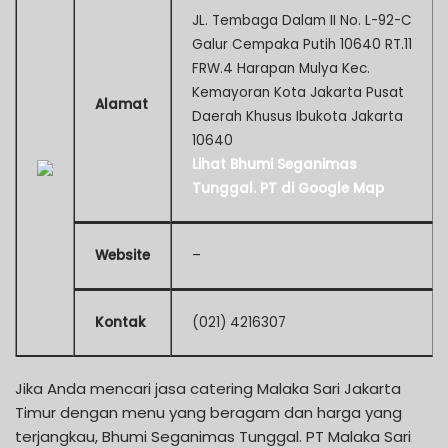
JL. Tembaga Dalam II No. L-92-C
Galur Cempaka Putih 10640 RT.11
FRW.4 Harapan Mulya Kec.
Kemayoran Kota Jakarta Pusat
Alamat
Daerah Khusus Ibukota Jakarta
10640
Lihat Bhumi Seganimas
Tunggal. PT di Google Map
Website
–
Kontak
(021) 4216307
Jika Anda mencari jasa catering Malaka Sari Jakarta
Timur dengan menu yang beragam dan harga yang
terjangkau, Bhumi Seganimas Tunggal. PT Malaka Sari