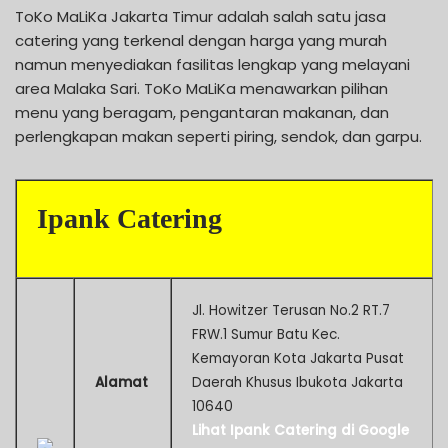
ToKo MaLiKa Jakarta Timur adalah salah satu jasa
catering yang terkenal dengan harga yang murah
namun menyediakan fasilitas lengkap yang melayani
area Malaka Sari. ToKo MaLiKa menawarkan pilihan
menu yang beragam, pengantaran makanan, dan
perlengkapan makan seperti piring, sendok, dan garpu.
Ipank Catering
Jl. Howitzer Terusan No.2 RT.7
FRW.1 Sumur Batu Kec.
Kemayoran Kota Jakarta Pusat
Alamat
Daerah Khusus Ibukota Jakarta
10640
Lihat Ipank Catering di Google