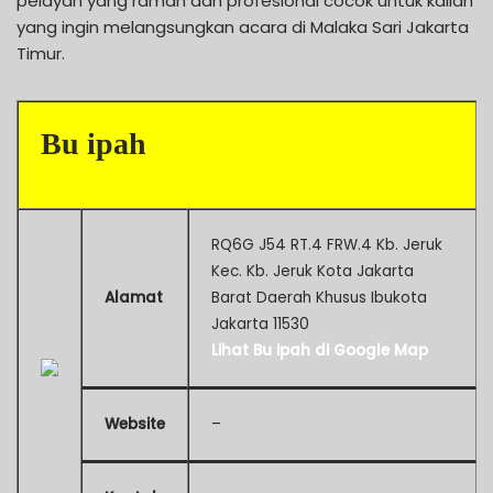
pelayan yang ramah dan profesional cocok untuk kalian
yang ingin melangsungkan acara di Malaka Sari Jakarta
Timur.
Bu ipah
RQ6G J54 RT.4 FRW.4 Kb. Jeruk
Kec. Kb. Jeruk Kota Jakarta
Alamat
Barat Daerah Khusus Ibukota
Jakarta 11530
Lihat Bu ipah di Google Map
Website
–