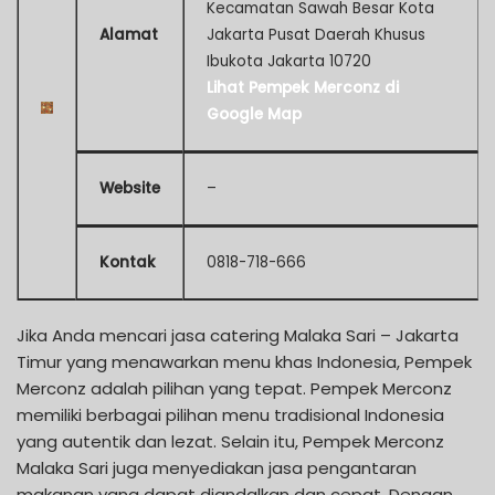
Kecamatan Sawah Besar Kota
Alamat
Jakarta Pusat Daerah Khusus
Ibukota Jakarta 10720
Lihat Pempek Merconz di
Google Map
Website
–
Kontak
0818-718-666
Jika Anda mencari jasa catering Malaka Sari – Jakarta
Timur yang menawarkan menu khas Indonesia, Pempek
Merconz adalah pilihan yang tepat. Pempek Merconz
memiliki berbagai pilihan menu tradisional Indonesia
yang autentik dan lezat. Selain itu, Pempek Merconz
Malaka Sari juga menyediakan jasa pengantaran
makanan yang dapat diandalkan dan cepat. Dengan