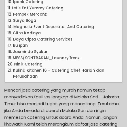
Ipank Catering
Let’s Eat Yummy Catering
Pempek Merconz
Surya Boga
Magnolia Event Decorator And Catering
Citra Kadinya
Daya Cipta Catering Services
Bu ipah
Jasmindo Syukur
MESS/KONTRAKAN_Laundry’frenz.
Ninik Catering
Kulina Kitchen 16 – Catering Chef Harian dan
Perusahaan
Mencari jasa catering yang murah namun tetap
menyediakan fasilitas lengkap di Malaka Sari – Jakarta
Timur bisa menjadi tugas yang menantang. Terutama
jika Anda berada di daerah Malaka Sari dan ingin
memesan catering untuk acara Anda. Namun, jangan
khawatir! Kami telah merangkum daftar jasa catering