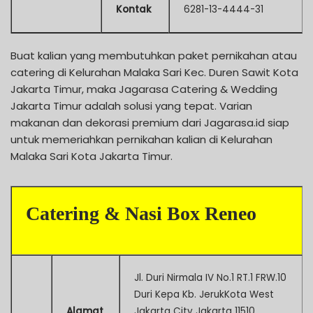
Kontak
6281-13-4444-31
Buat kalian yang membutuhkan paket pernikahan atau
catering di Kelurahan Malaka Sari Kec. Duren Sawit Kota
Jakarta Timur, maka Jagarasa Catering & Wedding
Jakarta Timur adalah solusi yang tepat. Varian
makanan dan dekorasi premium dari Jagarasa.id siap
untuk memeriahkan pernikahan kalian di Kelurahan
Malaka Sari Kota Jakarta Timur.
Catering & Nasi Box Reneo
Jl. Duri Nirmala IV No.1 RT.1 FRW.10
Duri Kepa Kb. JerukKota West
Alamat
Jakarta City Jakarta 11510