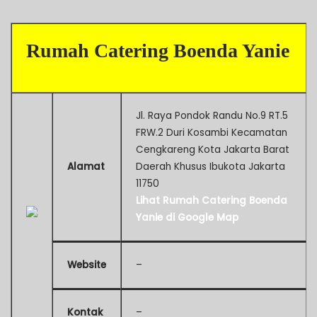
Rumah Catering Boenda Yanie
Jl. Raya Pondok Randu No.9 RT.5
FRW.2 Duri Kosambi Kecamatan
Cengkareng Kota Jakarta Barat
Alamat
Daerah Khusus Ibukota Jakarta
11750
Lihat Rumah Catering Boenda
Yanie di Google Map
Website
–
Kontak
–