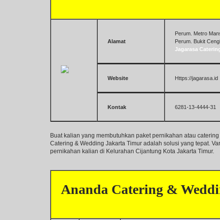
Perum. Metro Mansi
Alamat
Perum. Bukit Ceng
Jagarasa Caterin
Website
Https://jagarasa.id
Kontak
6281-13-4444-31
Buat kalian yang membutuhkan paket pernikahan atau catering
Catering & Wedding Jakarta Timur adalah solusi yang tepat. V
pernikahan kalian di Kelurahan Cijantung Kota Jakarta Timur.
Ananda Catering & Weddi