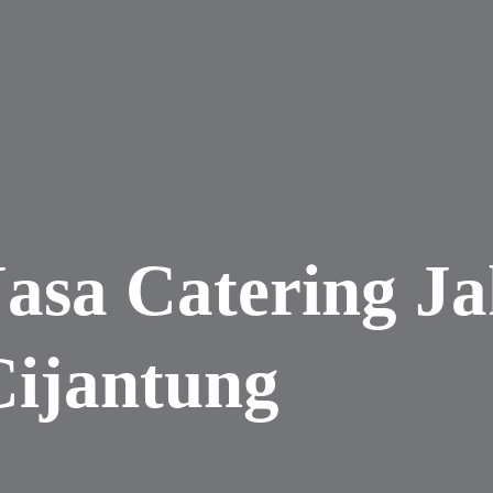
Jasa Catering J
Cijantung