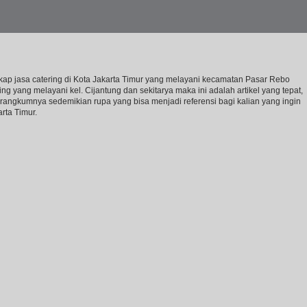
ngkap jasa catering di Kota Jakarta Timur yang melayani kecamatan Pasar Rebo
g yang melayani kel. Cijantung dan sekitarya maka ini adalah artikel yang tepat,
rangkumnya sedemikian rupa yang bisa menjadi referensi bagi kalian yang ingin
rta Timur.