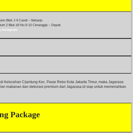
on Blok J-9 Candi – Sidoarjo
keh 2 Blok d3 No.9-10 Cimanggis – Depok
g Instagram
 di Kelurahan Cijantung Kec. Pasar Rebo Kota Jakarta Timur, maka Jagarasa
arian makanan dan dekorasi premium dari Jagarasa.id siap untuk memeriahkan
ng Package