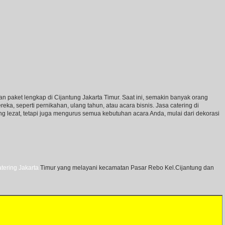
an paket lengkap di Cijantung Jakarta Timur. Saat ini, semakin banyak orang
a, seperti pernikahan, ulang tahun, atau acara bisnis. Jasa catering di
 lezat, tetapi juga mengurus semua kebutuhan acara Anda, mulai dari dekorasi
atering Jakarta
Timur yang melayani kecamatan Pasar Rebo Kel.Cijantung dan