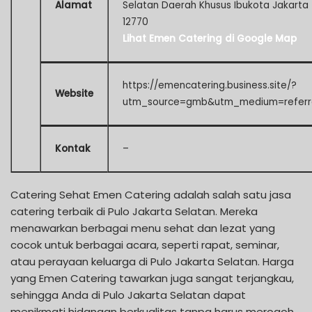
Alamat
Selatan Daerah Khusus Ibukota Jakarta
12770
Lihat Emen Catering di Google Map
https://emencatering.business.site/?
Website
utm_source=gmb&utm_medium=referr
Kontak
–
Catering Sehat Emen Catering adalah salah satu jasa
catering terbaik di Pulo Jakarta Selatan. Mereka
menawarkan berbagai menu sehat dan lezat yang
cocok untuk berbagai acara, seperti rapat, seminar,
atau perayaan keluarga di Pulo Jakarta Selatan. Harga
yang Emen Catering tawarkan juga sangat terjangkau,
sehingga Anda di Pulo Jakarta Selatan dapat
menikmati hidangan berkualitas tanpa harus merogoh