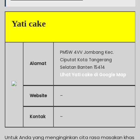
Yati cake
PM5W 4VV Jombang Kec.
Ciputat Kota Tangerang
Alamat
Selatan Banten 15414
Lihat Yati cake di Google Map
Website
–
Kontak
–
Untuk Anda yang menginginkan cita rasa masakan khas