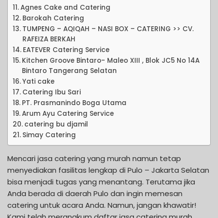
Agnes Cake and Catering
Barokah Catering
TUMPENG – AQIQAH – NASI BOX – CATERING >> CV.
RAFEIZA BERKAH
EATEVER Catering Service
Kitchen Groove Bintaro- Maleo XIII , Blok JC5 No 14A
Bintaro Tangerang Selatan
Yati cake
Catering Ibu Sari
PT. Prasmanindo Boga Utama
Arum Ayu Catering Service
catering bu djamil
Simay Catering
Mencari jasa catering yang murah namun tetap
menyediakan fasilitas lengkap di Pulo – Jakarta Selatan
bisa menjadi tugas yang menantang. Terutama jika
Anda berada di daerah Pulo dan ingin memesan
catering untuk acara Anda. Namun, jangan khawatir!
Kami telah merangkum daftar jasa catering murah