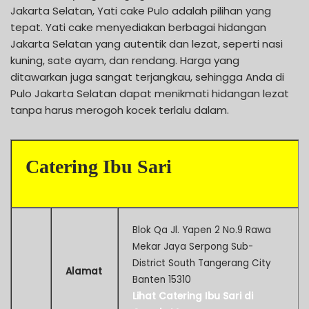
Jakarta Selatan, Yati cake Pulo adalah pilihan yang
tepat. Yati cake menyediakan berbagai hidangan
Jakarta Selatan yang autentik dan lezat, seperti nasi
kuning, sate ayam, dan rendang. Harga yang
ditawarkan juga sangat terjangkau, sehingga Anda di
Pulo Jakarta Selatan dapat menikmati hidangan lezat
tanpa harus merogoh kocek terlalu dalam.
Catering Ibu Sari
Blok Qa Jl. Yapen 2 No.9 Rawa
Mekar Jaya Serpong Sub-
District South Tangerang City
Alamat
Banten 15310
Lihat Catering Ibu Sari di