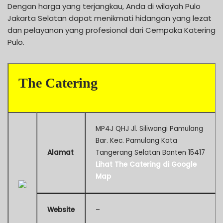
Dengan harga yang terjangkau, Anda di wilayah Pulo
Jakarta Selatan dapat menikmati hidangan yang lezat
dan pelayanan yang profesional dari Cempaka Katering
Pulo.
The Catering
MP4J QHJ Jl. Siliwangi Pamulang
Bar. Kec. Pamulang Kota
Alamat
Tangerang Selatan Banten 15417
Lihat The Catering di Google
Map
Website
–