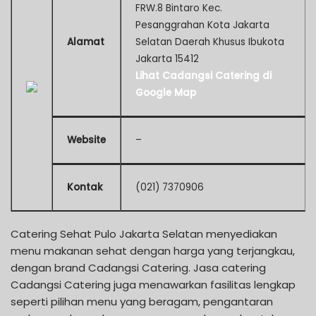
FRW.8 Bintaro Kec.
Pesanggrahan Kota Jakarta
Alamat
Selatan Daerah Khusus Ibukota
Jakarta 15412
Lihat Cadangsi Catering di
Google Map
Website
–
Kontak
(021) 7370906
Catering Sehat Pulo Jakarta Selatan menyediakan
menu makanan sehat dengan harga yang terjangkau,
dengan brand Cadangsi Catering. Jasa catering
Cadangsi Catering juga menawarkan fasilitas lengkap
seperti pilihan menu yang beragam, pengantaran