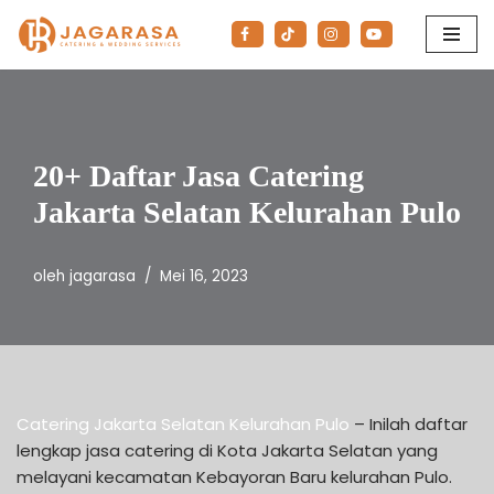
Lompat
ke
konten
20+ Daftar Jasa Catering
Jakarta Selatan Kelurahan Pulo
oleh
jagarasa
Mei 16, 2023
Catering Jakarta Selatan Kelurahan Pulo
– Inilah daftar
lengkap jasa catering di Kota Jakarta Selatan yang
melayani kecamatan Kebayoran Baru kelurahan Pulo.