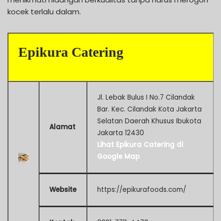
kocek terlalu dalam.
Epikura Catering
Jl. Lebak Bulus I No.7 Cilandak
Bar. Kec. Cilandak Kota Jakarta
Selatan Daerah Khusus Ibukota
Alamat
Jakarta 12430
Lihat Epikura Catering di
Google Map
Website
https://epikurafoods.com/