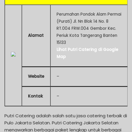
Perumahan Pondok Alam Permai
(Purati) Jl. Nn Blok 14 No. 8
RT.004 FRW.004 Gembor Kec.
Alamat
Periuk Kota Tangerang Banten
15133
Lihat Putri Catering di Google
Map
Website
–
Kontak
–
Putri Catering adalah salah satu jasa catering terbaik di
Pulo Jakarta Selatan. Putri Catering Jakarta Selatan
menawarkan berbagai paket lengkap untuk berbagai