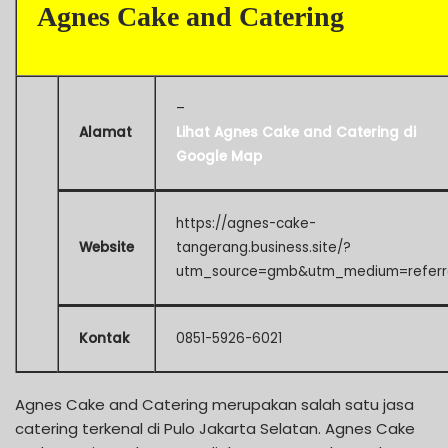
Agnes Cake and Catering
–
Alamat
Lihat Agnes Cake and Catering di
Google Map
https://agnes-cake-
Website
tangerang.business.site/?
utm_source=gmb&utm_medium=referr
Kontak
0851-5926-6021
Agnes Cake and Catering merupakan salah satu jasa
catering terkenal di Pulo Jakarta Selatan. Agnes Cake