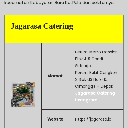
kecamatan Kebayoran Baru Kel.Pulo dan sekitarnya.
Jagarasa Catering
Perum. Metro Mansion
Blok J-9 Candi –
Sidoarjo
Perum. Bukit Cengkeh
Alamat
2 Blok d3 No.9-10
Cimanggis – Depok
Jagarasa Catering
Instagram
Website
Https://jagarasa.id