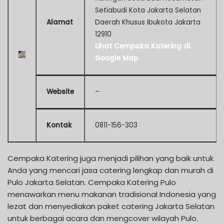
Setiabudi Kota Jakarta Selatan
Alamat
Daerah Khusus Ibukota Jakarta
12910
Lihat Cempaka Katering di
Google Map
Website
–
Kontak
0811-156-303
Cempaka Katering juga menjadi pilihan yang baik untuk
Anda yang mencari jasa catering lengkap dan murah di
Pulo Jakarta Selatan. Cempaka Katering Pulo
menawarkan menu makanan tradisional Indonesia yang
lezat dan menyediakan paket catering Jakarta Selatan
untuk berbagai acara dan mengcover wilayah Pulo.