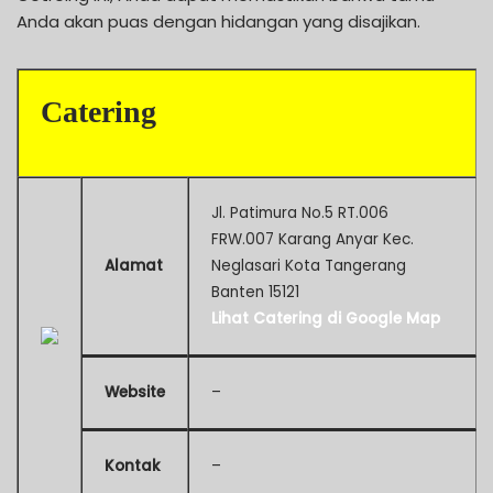
Anda akan puas dengan hidangan yang disajikan.
Catering
Jl. Patimura No.5 RT.006
FRW.007 Karang Anyar Kec.
Alamat
Neglasari Kota Tangerang
Banten 15121
Lihat Catering di Google Map
Website
–
Kontak
–