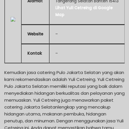
Alamat
Tangerang Selatan Banten 15413
Lihat Yuli Cetreing di Google
Map
Website
–
Kontak
–
Kemudian jasa catering Pulo Jakarta Selatan yang akan
kami rekomendasikan adalah Yuli Cetreing. Yuli Cetreing
Pulo Jakarta Selatan memiliki reputasi yang baik dalam
menyediakan hidangan berkualitas dan pelayanan yang
memuaskan. Yuli Cetreing juga menawarkan paket
catering Jakarta Selatanlengkap yang mencakup
hidangan utama, makanan pembuka, hidangan
penutup, dan minuman. Dengan menggunakan jasa Yuli
Cetreing ini, Anda dapat memastikan bahwa tamu