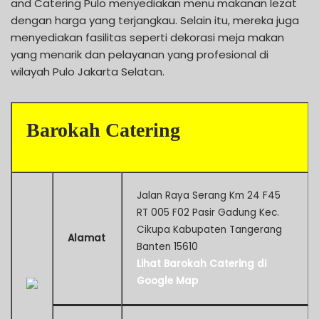
and Catering Pulo menyediakan menu makanan lezat
dengan harga yang terjangkau. Selain itu, mereka juga
menyediakan fasilitas seperti dekorasi meja makan
yang menarik dan pelayanan yang profesional di
wilayah Pulo Jakarta Selatan.
Barokah Catering
Jalan Raya Serang Km 24 F45
RT 005 F02 Pasir Gadung Kec.
Cikupa Kabupaten Tangerang
Alamat
Banten 15610
Lihat Barokah Catering di
Google Map