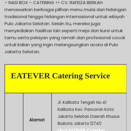
– NASI BOX – CATERING >> CV. RAFEIZA BERKAH
menawarkan berbagai pilihan menu mulai dari hidangan
tradisional hingga hidangan internasional untuk wilayah
Pulo Jakarta Selatan. Selain itu, mereka juga
menyediakan fasilitas lain seperti meja dan kursi untuk
tamu serta pelayan yang ramah dan profesional cocok
untuk kalian yang ingin melangsungkan acara di Pulo
Jakarta Selatan.
EATEVER Catering Service
Jl. Kalibata Tengah No.41
Kalibata Kec. Pancoran Kota
Jakarta Selatan Daerah Khusus
Alamat
Ibukota Jakarta 12740
Lihat EATEVER Catering