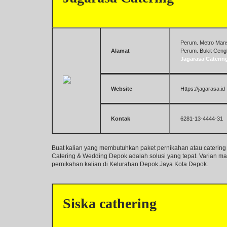
Perum. Metro Mansi
Alamat
Perum. Bukit Ceng
Jagarasa Caterin
Website
Https://jagarasa.id
Kontak
6281-13-4444-31
Buat kalian yang membutuhkan paket pernikahan atau caterin
Catering & Wedding Depok adalah solusi yang tepat. Varian m
pernikahan kalian di Kelurahan Depok Jaya Kota Depok.
Siska cathering