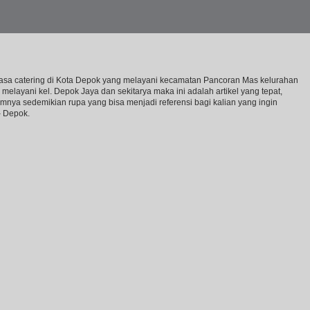
p jasa catering di Kota Depok yang melayani kecamatan Pancoran Mas kelurahan
elayani kel. Depok Jaya dan sekitarya maka ini adalah artikel yang tepat,
nya sedemikian rupa yang bisa menjadi referensi bagi kalian yang ingin
– Depok.