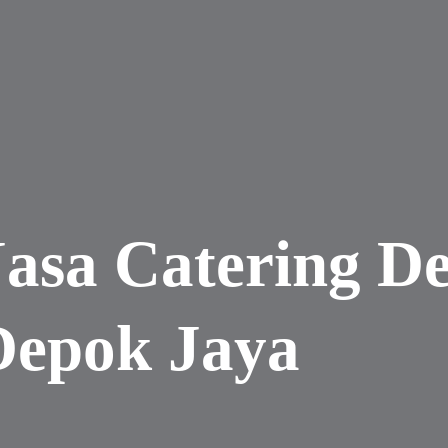
Jasa Catering D
Depok Jaya