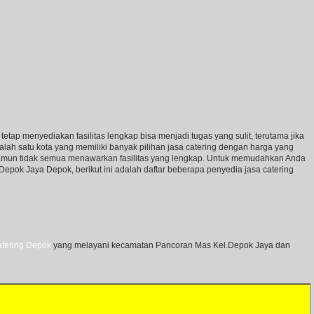
tap menyediakan fasilitas lengkap bisa menjadi tugas yang sulit, terutama jika
ah satu kota yang memiliki banyak pilihan jasa catering dengan harga yang
namun tidak semua menawarkan fasilitas yang lengkap. Untuk memudahkan Anda
 Depok Jaya Depok, berikut ini adalah daftar beberapa penyedia jasa catering
atering Depok
yang melayani kecamatan Pancoran Mas Kel.Depok Jaya dan