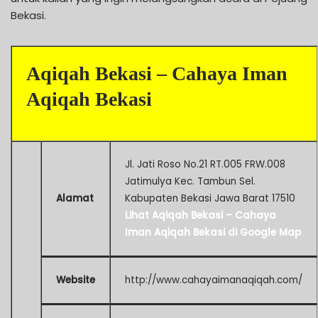
Bekasi.
Aqiqah Bekasi – Cahaya Iman
Aqiqah Bekasi
Jl. Jati Roso No.21 RT.005 FRW.008
Jatimulya Kec. Tambun Sel.
Alamat
Kabupaten Bekasi Jawa Barat 17510
Lihat Aqiqah Bekasi – Cahaya
Iman Aqiqah Bekasi di Google Map
Website
http://www.cahayaimanaqiqah.com/