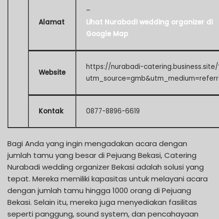
–
Alamat
Lihat Nurabadi wedding organizer di
Google Map
https://nurabadi-catering.business.site/
Website
utm_source=gmb&utm_medium=referr
Kontak
0877-8896-6619
Bagi Anda yang ingin mengadakan acara dengan
jumlah tamu yang besar di Pejuang Bekasi, Catering
Nurabadi wedding organizer Bekasi adalah solusi yang
tepat. Mereka memiliki kapasitas untuk melayani acara
dengan jumlah tamu hingga 1000 orang di Pejuang
Bekasi. Selain itu, mereka juga menyediakan fasilitas
seperti panggung, sound system, dan pencahayaan