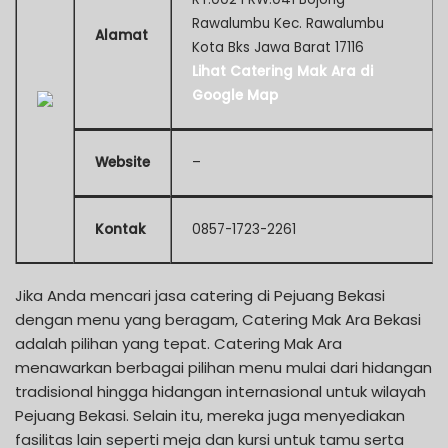
Rawalumbu Kec. Rawalumbu
Alamat
Kota Bks Jawa Barat 17116
Lihat Catering Mak Ara di
Google Map
Website
–
Kontak
0857-1723-2261
Jika Anda mencari jasa catering di Pejuang Bekasi
dengan menu yang beragam, Catering Mak Ara Bekasi
adalah pilihan yang tepat. Catering Mak Ara
menawarkan berbagai pilihan menu mulai dari hidangan
tradisional hingga hidangan internasional untuk wilayah
Pejuang Bekasi. Selain itu, mereka juga menyediakan
fasilitas lain seperti meja dan kursi untuk tamu serta