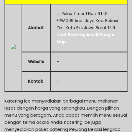
Jl. Pulau Timor 1 No.7 RT.011
FRW.009 Aren Jaya Kec. Bekasi
Alamat
Tim. Kota Bks Jawa Barat 17111
Lihat Katering ice di Google
Map
Website
–
Kontak
–
Katering ice menyediakan berbagai menu makanan
lezat dengan harga yang terjangkau. Dengan pilihan
menu yang beragam, Anda dapat memilih menu sesuai
dengan tema acara Anda. Katering ice juga
menyediakan paket catering Pejuang Bekasi lengkap