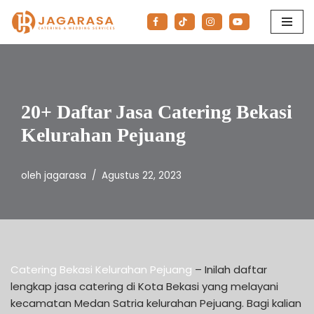
Lompat
ke
konten
20+ Daftar Jasa Catering Bekasi
Kelurahan Pejuang
oleh
jagarasa
Agustus 22, 2023
Catering Bekasi Kelurahan Pejuang
– Inilah daftar
lengkap jasa catering di Kota Bekasi yang melayani
kecamatan Medan Satria kelurahan Pejuang. Bagi kalian