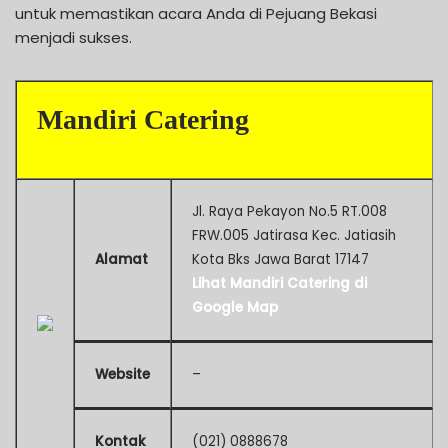
untuk memastikan acara Anda di Pejuang Bekasi
menjadi sukses.
Mandiri Catering
Jl. Raya Pekayon No.5 RT.008
FRW.005 Jatirasa Kec. Jatiasih
Alamat
Kota Bks Jawa Barat 17147
Lihat Mandiri Catering di
Google Map
Website
–
Kontak
(021) 0888678