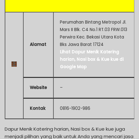
Perumahan Bintang Metropol Jl.
Mars II Blk. C4 No.1 RT.03 FRW.013
Perwira Kec. Bekasi Utara Kota
Alamat
Bks Jawa Barat 17124
Lihat Dapur Menik Katering
harian, Nasi box & Kue kue di
Google Map
Website
–
Kontak
0816-1902-986
Dapur Menik Katering harian, Nasi box & Kue kue juga
menjadi pilihan yang baik untuk Anda yang mencari jasa