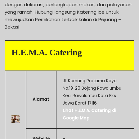
dengan dekorasi, perlengkapan makan, dan pelayanan
yang ramah. Hubungi langsung Katering ice untuk
mewujudkan Pernikahan terbaik kalian di Pejuang –
Bekasi
H.E.M.A. Catering
Jl. Kemang Pratama Raya
No.19-20 Bojong Rawalumbu
Kec. Rawalumbu Kota Bks
Alamat
Jawa Barat 17116
Lihat H.E.M.A. Catering di
Google Map
Website
–