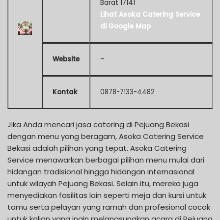
Barat 17141
Lihat Asoka Catering Service
di Google Map
Website
–
Kontak
0878-7133-4482
Jika Anda mencari jasa catering di Pejuang Bekasi
dengan menu yang beragam, Asoka Catering Service
Bekasi adalah pilihan yang tepat. Asoka Catering
Service menawarkan berbagai pilihan menu mulai dari
hidangan tradisional hingga hidangan internasional
untuk wilayah Pejuang Bekasi. Selain itu, mereka juga
menyediakan fasilitas lain seperti meja dan kursi untuk
tamu serta pelayan yang ramah dan profesional cocok
untuk kalian yang ingin melangsungkan acara di Pejuang