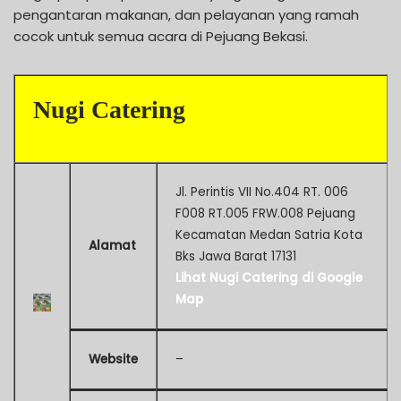
pengantaran makanan, dan pelayanan yang ramah
cocok untuk semua acara di Pejuang Bekasi.
Nugi Catering
Jl. Perintis VII No.404 RT. 006
F008 RT.005 FRW.008 Pejuang
Kecamatan Medan Satria Kota
Alamat
Bks Jawa Barat 17131
Lihat Nugi Catering di Google
Map
Website
–