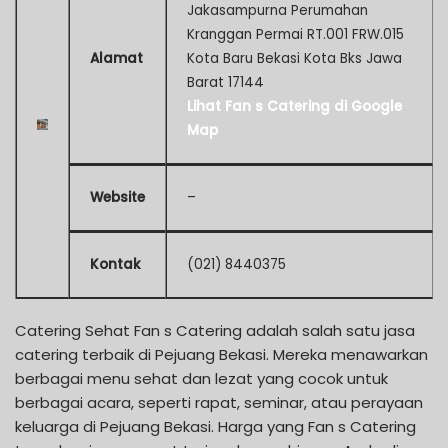
Jakasampurna Perumahan
Kranggan Permai RT.001 FRW.015
Alamat
Kota Baru Bekasi Kota Bks Jawa
Barat 17144
Lihat Fan s Catering di Google
Map
Website
–
Kontak
(021) 8440375
Catering Sehat Fan s Catering adalah salah satu jasa
catering terbaik di Pejuang Bekasi. Mereka menawarkan
berbagai menu sehat dan lezat yang cocok untuk
berbagai acara, seperti rapat, seminar, atau perayaan
keluarga di Pejuang Bekasi. Harga yang Fan s Catering