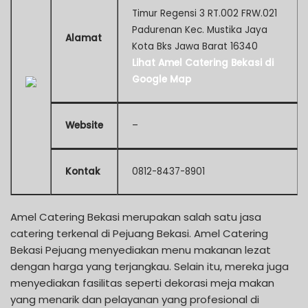
Timur Regensi 3 RT.002 FRW.021
Padurenan Kec. Mustika Jaya
Alamat
Kota Bks Jawa Barat 16340
Lihat Amel Catering Bekasi di
Google Map
Website
–
Kontak
0812-8437-8901
Amel Catering Bekasi merupakan salah satu jasa
catering terkenal di Pejuang Bekasi. Amel Catering
Bekasi Pejuang menyediakan menu makanan lezat
dengan harga yang terjangkau. Selain itu, mereka juga
menyediakan fasilitas seperti dekorasi meja makan
yang menarik dan pelayanan yang profesional di