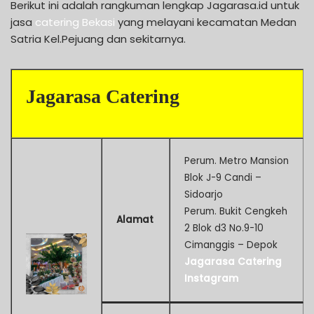
Berikut ini adalah rangkuman lengkap Jagarasa.id untuk
jasa
catering Bekasi
yang melayani kecamatan Medan
Satria Kel.Pejuang dan sekitarnya.
Jagarasa Catering
Perum. Metro Mansion
Blok J-9 Candi –
Sidoarjo
Perum. Bukit Cengkeh
Alamat
2 Blok d3 No.9-10
Cimanggis – Depok
Jagarasa Catering
Instagram