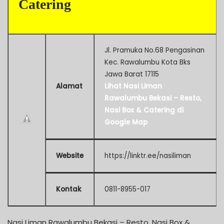
Catering
Jl. Pramuka No.68 Pengasinan
Kec. Rawalumbu Kota Bks
Jawa Barat 17115
Alamat
Lihat Nasi Liman
Rawalumbu Bekasi – Resto,
Nasi Box & Catering di
Google Map
Website
https://linktr.ee/nasiliman
Kontak
0811-8955-017
Nasi Liman Rawalumbu Bekasi – Resto, Nasi Box &