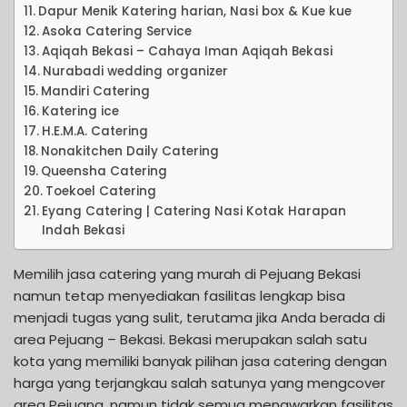
Dapur Menik Katering harian, Nasi box & Kue kue
Asoka Catering Service
Aqiqah Bekasi – Cahaya Iman Aqiqah Bekasi
Nurabadi wedding organizer
Mandiri Catering
Katering ice
H.E.M.A. Catering
Nonakitchen Daily Catering
Queensha Catering
Toekoel Catering
Eyang Catering | Catering Nasi Kotak Harapan
Indah Bekasi
Memilih jasa catering yang murah di Pejuang Bekasi
namun tetap menyediakan fasilitas lengkap bisa
menjadi tugas yang sulit, terutama jika Anda berada di
area Pejuang – Bekasi. Bekasi merupakan salah satu
kota yang memiliki banyak pilihan jasa catering dengan
harga yang terjangkau salah satunya yang mengcover
area Pejuang, namun tidak semua menawarkan fasilitas