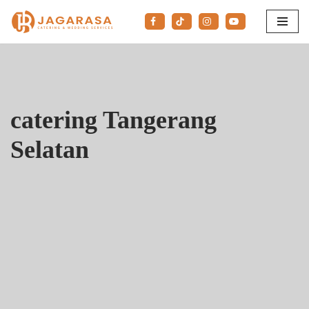
Lompat
ke
konten
catering Tangerang
Selatan