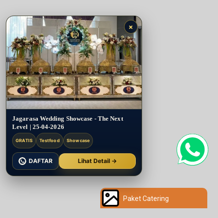
×
Jagarasa Wedding Showcase - The Next
Level | 25-04-2026
GRATIS
Testfood
Showcase
DAFTAR
Lihat Detail →
Paket Catering