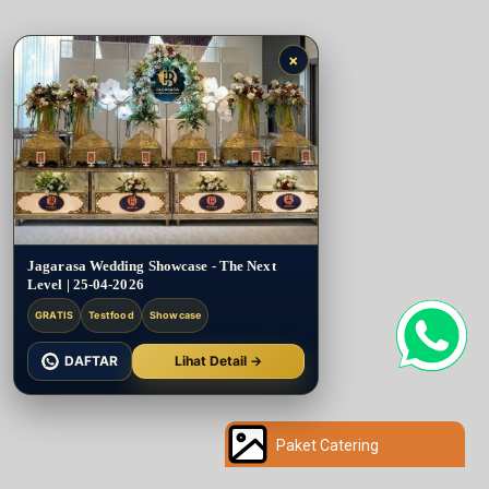
×
Jagarasa Wedding Showcase - The Next
Level | 25-04-2026
GRATIS
Testfood
Showcase
DAFTAR
Lihat Detail →
Paket Catering